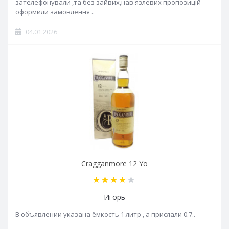
зателефонували ,та без зайвих,нав'язлевих пропозицій
оформили замовлення ..
04.01.2026
Cragganmore 12 Yo
Игорь
В объявлении указана ёмкость 1 литр , а прислали 0.7..