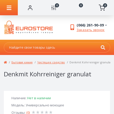
0
0
0
(066) 261-90-09
Заказать звонок
Бытовая химия
Чистящее средство
Denkmit Кohrreiniger granulat
Denkmit Кohrreiniger granulat
Наличие:
Нет в наличии
Модель: Универсально моющее
Отзывы:
(0)