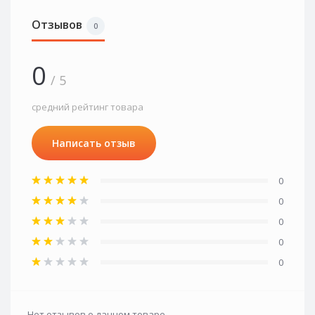
Отзывов
0
0
/ 5
средний рейтинг товара
Написать отзыв
0
0
0
0
0
Нет отзывов о данном товаре.