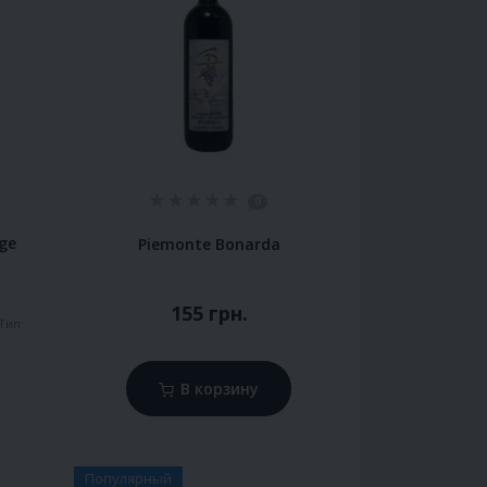
0
nge
Piemonte Bonarda
155 грн.
Тип:
В корзину
Популярный