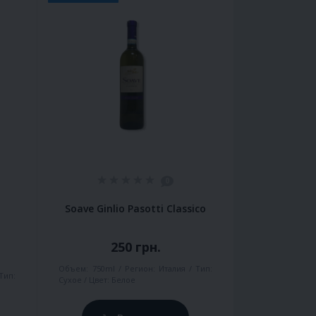
0
Soave Ginlio Pasotti Classico
250 грн.
Объем:
750ml
Регион:
Италия
Тип:
Тип:
Сухое
Цвет:
Белое