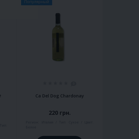
Популярный
0
e
Ca Del Dog Chardonay
220 грн.
Регион:
Италия
Тип:
Сухое
Цвет:
Тип:
Белое