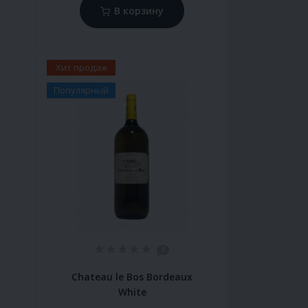
В корзину
Хит продаж
Популярный
0
s
Chateau le Bos Bordeaux
White