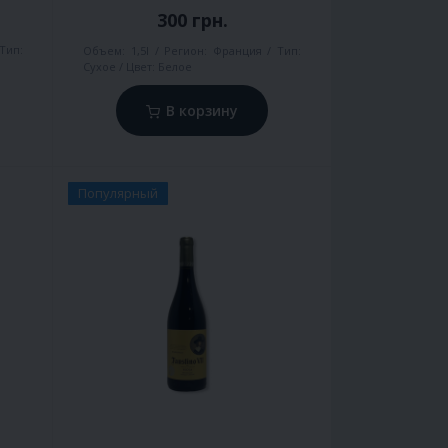
300 грн.
Тип:
Объем:
1,5l
Регион:
Франция
Тип:
Сухое
Цвет:
Белое
В корзину
Популярный