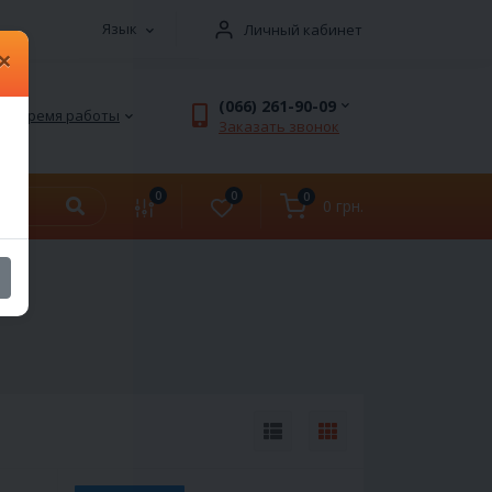
Язык
Личный кабинет
×
(066) 261-90-09
Время работы
Заказать звонок
0
0
0
0 грн.