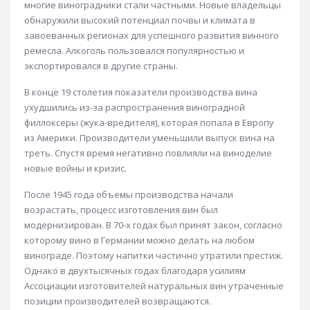
многие виноградники стали частными. Новые владельцы
обнаружили высокий потенциал почвы и климата в
завоеванных регионах для успешного развития винного
ремесла. Алкоголь пользовался популярностью и
экспортировался в другие страны.
В конце 19 столетия показатели производства вина
ухудшились из-за распространения виноградной
филлоксеры (жука-вредителя), которая попала в Европу
из Америки. Производители уменьшили выпуск вина на
треть. Спустя время негативно повлияли на виноделие
новые войны и кризис.
После 1945 года объемы производства начали
возрастать, процесс изготовления вин был
модернизирован. В 70-х годах был принят закон, согласно
которому вино в Германии можно делать на любом
винограде. Поэтому напитки частично утратили престиж.
Однако в двухтысячных годах благодаря усилиям
Ассоциации изготовителей натуральных вин утраченные
позиции производителей возвращаются.