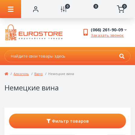
0
0
0
(066) 261-90-09
Заказать звонок
Алкоголь
Вино
Немецкие вина
Немецкие вина
Фильтр товаров