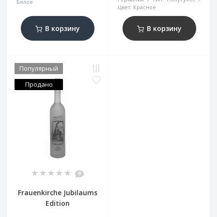
Белое
Цвет:
Красное
В корзину
В корзину
Популярный
Продано
0
Frauenkirche Jubilaums
Edition