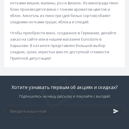
нотками вишни, малины, роз и фиалок. Из винограда пино
блан производятся вина с тонким ароматом цветов и
яблок. Алкоголь из пино гри (для белых сортов) обаяет
сладкими нотками груши, яблока и специй.
Чтобы приобрести вино, созданное в Германии, делайте
заказ на сайте или в нашем магазине Eurostore в
Харькове. В каталоге представлен большой выбор
сладких, сухих, игристых вин по доступной стоимости.
Приятной дегустации!
Хотите узнавать первым об акциях и скидках?
Подпишитесь на нашу рассылку и покупайте с выгодой!