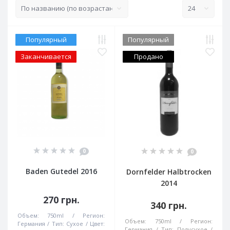
Популярный
Популярный
Заканчивается
Продано
0
0
Baden Gutedel 2016
Dornfelder Halbtrocken
2014
270 грн.
340 грн.
Объем:
750ml
Регион:
Объем:
750ml
Регион:
Германия
Тип:
Сухое
Цвет:
Германия
Тип:
Полусухое