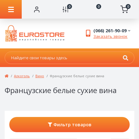
0
0
0
(066) 261-90-09
Заказать звонок
Алкоголь
Вино
Французские белые сухие вина
Французские белые сухие вина
Фильтр товаров