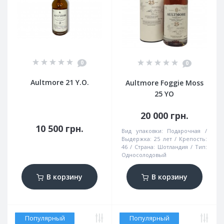
0
0
Aultmore 21 Y.O.
Aultmore Foggie Moss
25 YO
20 000 грн.
10 500 грн.
Вид упаковки:
Подарочная
Выдержка:
25 лет
Крепость:
46
Страна:
Шотландия
Тип:
Односолодовый
В корзину
В корзину
Популярный
Популярный