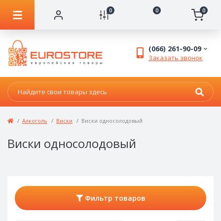
0
0
0
(066) 261-90-09
Заказать звонок
Алкоголь
Виски
Виски односолодовый
Виски односолодовый
Фильтр товаров