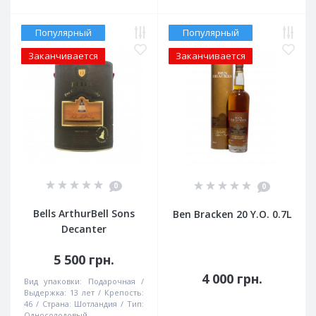
Популярный
Популярный
Заканчивается
Заканчивается
0
0
Bells ArthurBell Sons
Ben Bracken 20 Y.O. 0.7L
Decanter
5 500 грн.
4 000 грн.
Вид упаковки:
Подарочная
Выдержка:
13 лет
Крепость:
46
Страна:
Шотландия
Тип:
Односолодовый