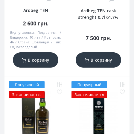
Ardbeg TEN
Ardbeg TEN cask
strenght 0.7l 61.7%
2 600 грн.
Вид упаковки:
Подарочная
7 500 грн.
Выдержка:
10 лет
Крепость:
46
Страна:
Шотландия
Тип:
Односолодовый
В корзину
В корзину
Популярный
Популярный
Заканчивается
Заканчивается