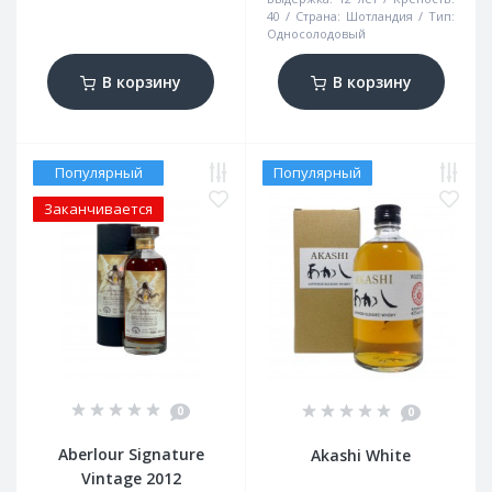
40
Страна:
Шотландия
Тип:
Односолодовый
В корзину
В корзину
Популярный
Популярный
Заканчивается
0
0
Aberlour Signature
Akashi White
Vintage 2012