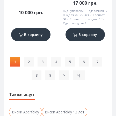
17 000 грн.
Вид упаковки:
Подарочная
10 000 грн.
Выдержка:
25 лет
Крепость:
50
Страна:
Шотландия
Тип:
Односолодовый
В корзину
В корзину
1
2
3
4
5
6
7
8
9
>
>|
Также ищут
Виски Aberfeldy
Виски Aberfeldy 12 лет