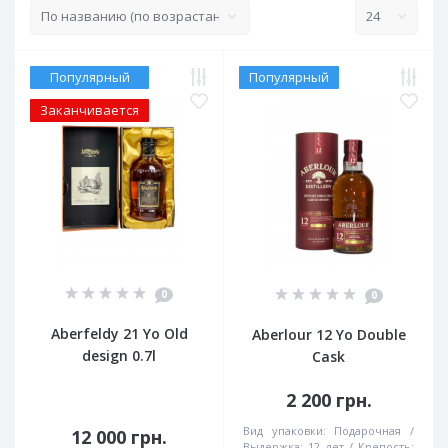
Популярный
Популярный
Заканчивается
0
0
Aberfeldy 21 Yo Old
Aberlour 12 Yo Double
design 0.7l
Cask
2 200 грн.
Вид упаковки:
Подарочная
12 000 грн.
Выдержка:
12 лет
Крепость: