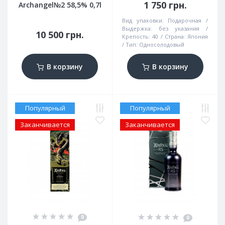
1 750 грн.
Archangel№2 58,5% 0,7l
Вид упаковки:
Подарочная
Выдержка:
без указания
10 500 грн.
Крепость:
40
Страна:
Япония
Тип:
Односолодовый
В корзину
В корзину
Популярный
Популярный
Заканчивается
Заканчивается
0
0