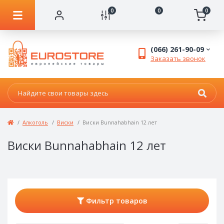
0
0
0
(066) 261-90-09
Заказать звонок
Алкоголь
Виски
Виски Bunnahabhain 12 лет
Виски Bunnahabhain 12 лет
Фильтр товаров