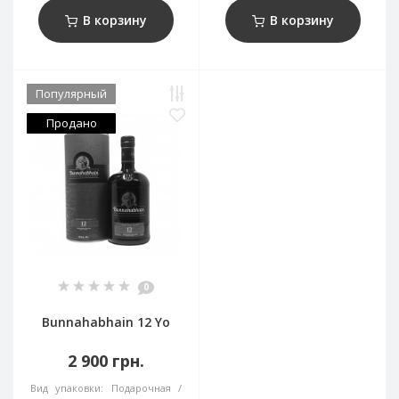
В корзину
В корзину
Популярный
Продано
0
Bunnahabhain 12 Yo
2 900 грн.
Вид упаковки:
Подарочная