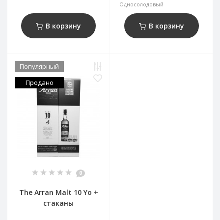
Односолодовый
В корзину
В корзину
Популярный
Продано
0
The Arran Malt 10 Yo +
стаканы