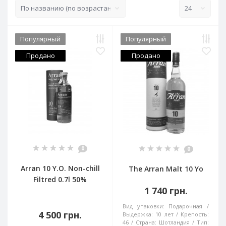
Популярный
Популярный
Продано
Продано
0
0
Arran 10 Y.O. Non-chill
The Arran Malt 10 Yo
Filtred 0.7l 50%
1 740 грн.
Вид упаковки:
Подарочная
4 500 грн.
Выдержка:
10 лет
Крепость:
46
Страна:
Шотландия
Тип: