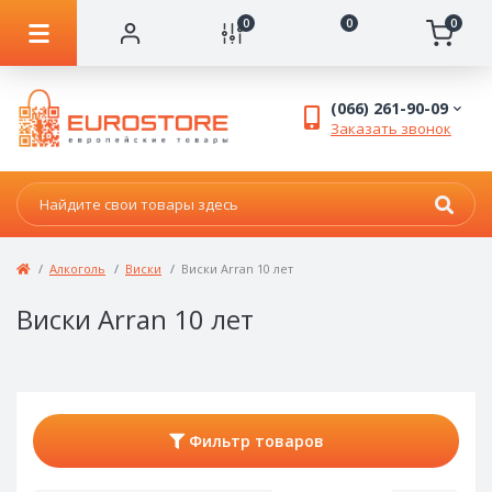
0
0
0
(066) 261-90-09
Заказать звонок
Алкоголь
Виски
Виски Arran 10 лет
Виски Arran 10 лет
Фильтр товаров