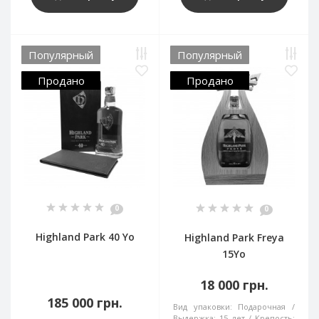
Популярный
Популярный
Продано
Продано
0
0
Highland Park 40 Yo
Highland Park Freya
15Yo
18 000 грн.
185 000 грн.
Вид упаковки:
Подарочная
Выдержка:
15 лет
Крепость: