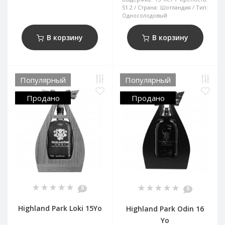
51.2
Страна:
Шотландия
Тип:
Односолодовый
В корзину
В корзину
Популярный
Популярный
Продано
Продано
0
0
Highland Park Loki 15Yo
Highland Park Odin 16
Yo