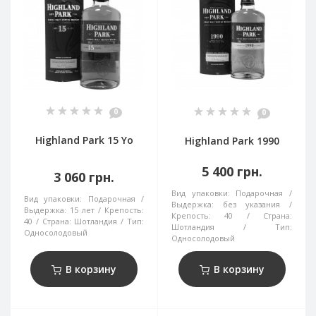
0
0
Highland Park 15 Yo
Highland Park 1990
5 400 грн.
3 060 грн.
Вид упаковки:
Подарочная
Вид упаковки:
Подарочная
Выдержка:
без указания
Выдержка:
15 лет
Крепость:
Крепость:
40
Страна:
40
Страна:
Шотландия
Тип:
Шотландия
Тип:
Односолодовый
Односолодовый
В корзину
В корзину