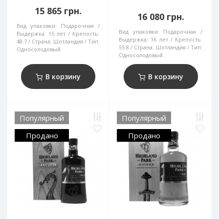
15 865 грн.
16 080 грн.
Вид упаковки:
Подарочная
Вид упаковки:
Подарочная
Выдержка:
15 лет
Крепость:
Выдержка:
16 лет
Крепость:
48.7
Страна:
Шотландия
Тип:
55.8
Страна:
Шотландия
Тип:
Односолодовый
Односолодовый
В корзину
В корзину
Популярный
Популярный
Продано
Продано