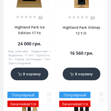
0
0
Highland Park Ice
Highland Park Orkney
Edition 17 Yo
12 Y.O.
24 000 грн.
Вид упаковки:
Подарочная
16 560 грн.
Выдержка:
17 лет
Крепость:
53
Страна:
Шотландия
Тип:
Односолодовый
В корзину
В корзину
Популярный
Популярный
Заканчивается
Заканчивается