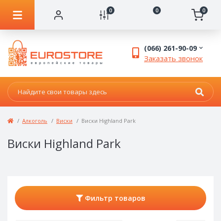
0
0
0
(066) 261-90-09
Заказать звонок
Алкоголь
Виски
Виски Highland Park
Виски Highland Park
Фильтр товаров