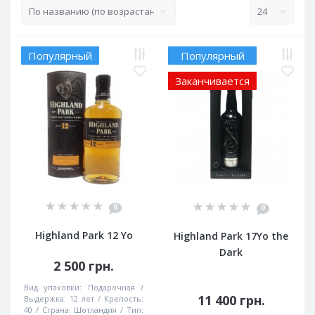
Популярный
Популярный
Заканчивается
0
0
Highland Park 12 Yo
Highland Park 17Yo the
Dark
2 500 грн.
Вид упаковки:
Подарочная
11 400 грн.
Выдержка:
12 лет
Крепость:
40
Страна:
Шотландия
Тип: