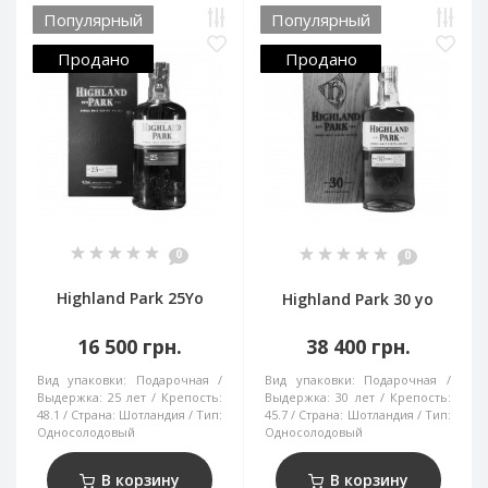
Популярный
Популярный
Продано
Продано
0
0
Highland Park 25Yo
Highland Park 30 yo
16 500 грн.
38 400 грн.
Вид упаковки:
Подарочная
Вид упаковки:
Подарочная
Выдержка:
25 лет
Крепость:
Выдержка:
30 лет
Крепость:
48.1
Страна:
Шотландия
Тип:
45.7
Страна:
Шотландия
Тип:
Односолодовый
Односолодовый
В корзину
В корзину