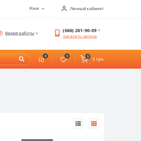
Язык
Личный кабинет
×
(066) 261-90-09
Время работы
Заказать звонок
0
0
0
0 грн.