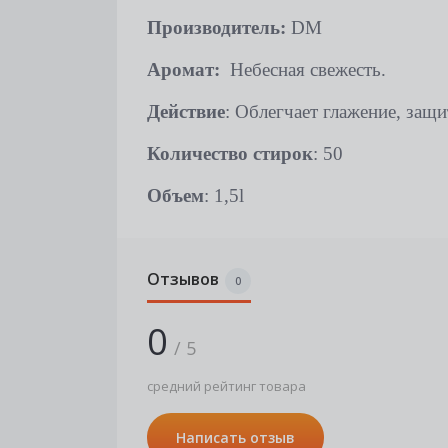
Производитель:
DM
Аромат:
Небесная свежесть.
Действие
: Облегчает глажение, защи
Количество стирок
: 50
Объем
: 1,5
l
Отзывов
0
0
/ 5
средний рейтинг товара
Написать отзыв