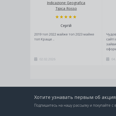
Indicazione Geografica
Tipica Rosso
Сергій
2019 топ 2022 майже топ 2023 майже
Чудов
топ Краще ..
сайті
зайви
оформ
02.02.2026
04
Хотите узнавать первым об акция
Подпишитесь на нашу рассылку и покупайте с 