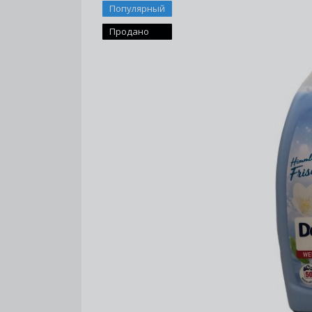
Популярный
Продано