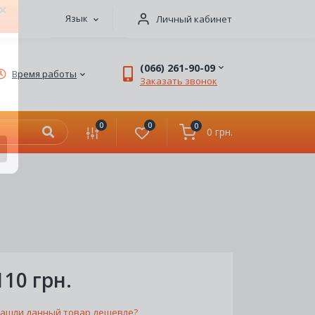
Язык
Личный кабинет
×
(066) 261-90-09
Время работы
Заказать звонок
0
0
0
0 грн.
110 грн.
ашли данный товар дешевле?