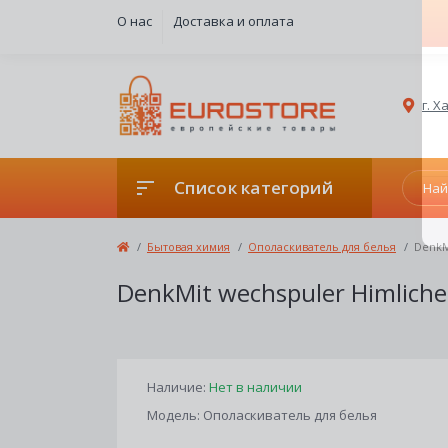
О нас
Доставка и оплата
г. 
Список категорий
Бытовая химия
Ополаскиватель для белья
DenkM
DenkMit wechspuler Himliche
Наличие:
Нет в наличии
Модель: Ополаскиватель для белья