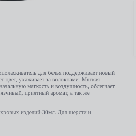
– ополаскиватель для белья поддерживает новый
ет цвет, ухаживает за волокнами. Мягкая
начальную мягкость и воздушность, облегчает
вязчивый, приятный аромат, а так же
ахровых изделий-30мл. Для шерсти и