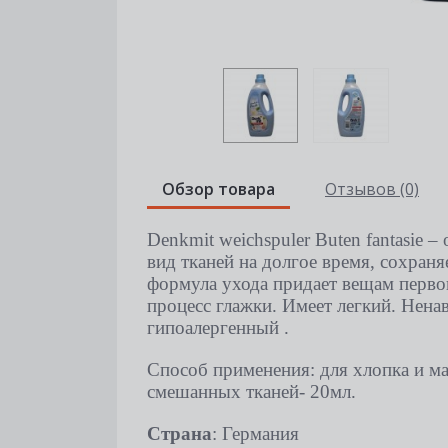
Обзор товара
Отзывов (0)
Denkmit weichspuler Buten fantasie 
вид тканей на долгое время, сохраня
формула ухода придает вещам перво
процесс глажки. Имеет легкий. Нена
гипоалергенный .
Способ применения: для хлопка и м
смешанных тканей- 20мл.
Страна
: Германия