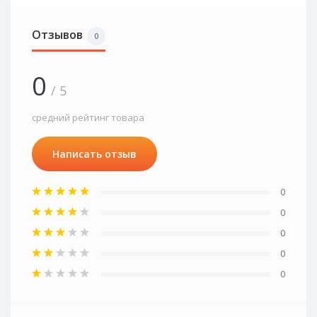
Отзывов
0
0
/ 5
средний рейтинг товара
Написать отзыв
0
0
0
0
0