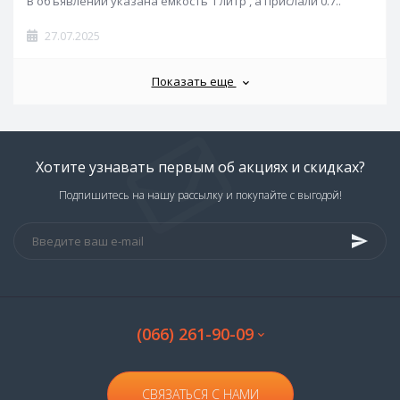
В объявлении указана ёмкость 1 литр , а прислали 0.7..
27.07.2025
Показать еще
Хотите узнавать первым об акциях и скидках?
Подпишитесь на нашу рассылку и покупайте с выгодой!
(066) 261-90-09
СВЯЗАТЬСЯ С НАМИ