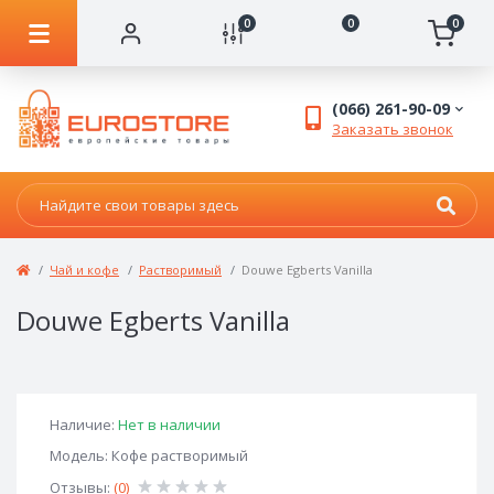
0
0
0
(066) 261-90-09
Заказать звонок
Чай и кофе
Растворимый
Douwe Egberts Vanilla
Douwe Egberts Vanilla
Наличие:
Нет в наличии
Модель: Кофе растворимый
Отзывы:
(0)