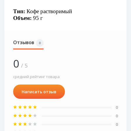
Тип: 
Кофе растворимый
Объем: 
95 г
Отзывов
0
0
/ 5
средний рейтинг товара
Написать отзыв
0
0
0