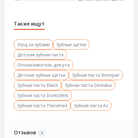
Также ищут
Уход за зубами
Зубные щетки
Детская зубная паста
Ополаскиватель для рта
Детские зубные щетки
Зубная паста Biorepair
Зубная паста BlanX
Зубная паста Dentalux
Зубная паста Dontodent
Зубная паста Theramed
Зубная паста Az
Отзывов
0