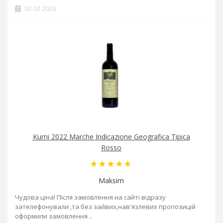
02.02.2026
Kurni 2022 Marche Indicazione Geografica Tipica
Rosso
Maksim
Чудова ціна! Після замовлення на сайті відразу
зателефонували ,та без зайвих,нав'язлевих пропозицій
оформили замовлення ..