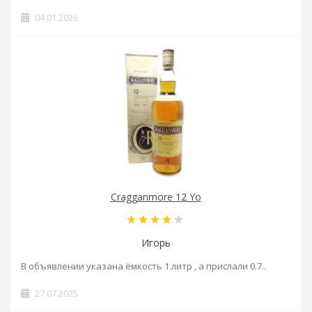
04.01.2026
Cragganmore 12 Yo
Игорь
В объявлении указана ёмкость 1 литр , а прислали 0.7..
27.07.2025