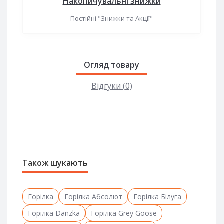
Накопичувальні знижки
Постійні "Знижки та Акції"
Огляд товару
Відгуки (0)
Також шукають
Горілка
Горілка Абсолют
Горілка Білуга
Горілка Danzka
Горілка Grey Goose