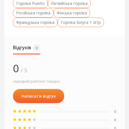
Горілка Puerto
Латвійська горілка
Російська горілка
Фінська горілка
Французька горілка
Горілка Білуга 1 літр
Відгуків
0
0
/ 5
середній рейтинг товара
Написати відгук
0
0
0