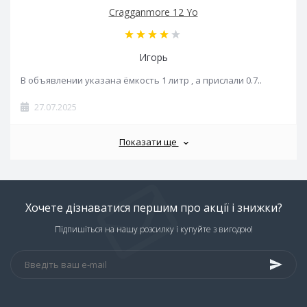
Cragganmore 12 Yo
Игорь
В объявлении указана ёмкость 1 литр , а прислали 0.7..
27.07.2025
Показати ще
Хочете дізнаватися першим про акції і знижки?
Підпишіться на нашу розсилку і купуйте з вигодою!