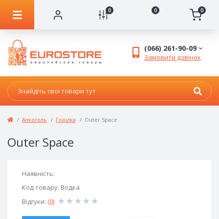
0
0
0
(066) 261-90-09
Замовити дзвінок
Алкоголь
Горілка
Outer Space
Outer Space
Наявність:
Код товару: Водка
Відгуки:
(0)