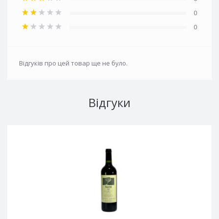
0
0
Відгуків про цей товар ще не було.
Відгуки