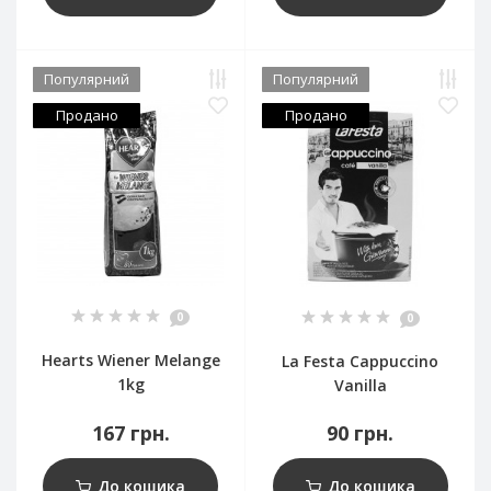
Популярний
Популярний
Продано
Продано
0
0
Hearts Wiener Melange
La Festa Cappuccino
1kg
Vanilla
167 грн.
90 грн.
До кошика
До кошика