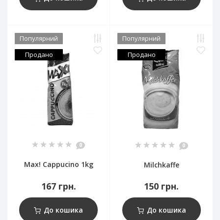
Популярний
Популярний
Продано
Продано
0
0
Max! Cappucino 1kg
Milchkaffe
167 грн.
150 грн.
До кошика
До кошика