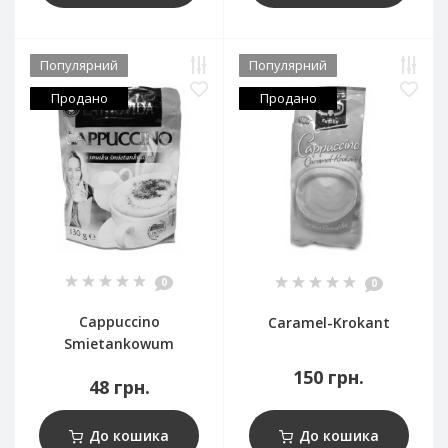
Популярний
Популярний
Продано
Продано
0
0
Cappuccino
Caramel-Krokant
Smietankowum
150 грн.
48 грн.
До кошика
До кошика