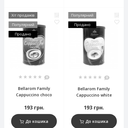
Хіт продажів
Популярний
Популярний
Продано
Продано
0
0
Bellarom Family
Bellarom Family
Cappuccino choco
Cappuccino white
193 грн.
193 грн.
До кошика
До кошика