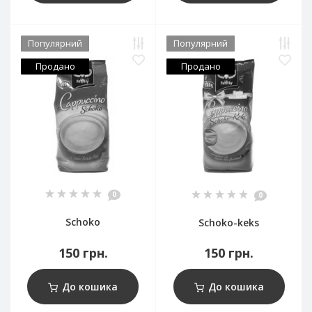
Популярний
Популярний
Продано
Продано
0
0
Schoko
Schoko-keks
150 грн.
150 грн.
До кошика
До кошика