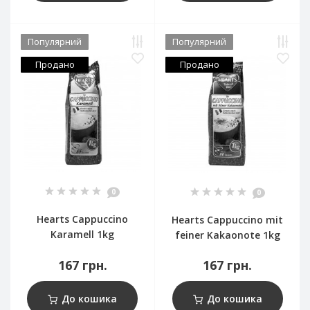
Популярний
Популярний
Продано
Продано
0
0
Hearts Cappuccino
Hearts Cappuccino mit
Karamell 1kg
feiner Kakaonote 1kg
167 грн.
167 грн.
До кошика
До кошика