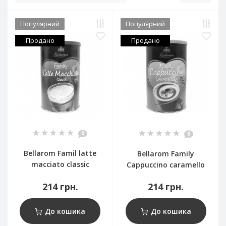
Популярний
Популярний
Продано
Продано
0
0
Bellarom Famil latte
Bellarom Family
macciato classic
Cappuccino caramello
214 грн.
214 грн.
До кошика
До кошика