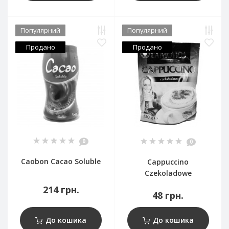
Популярний
Популярний
Продано
Продано
0
0
Caobon Cacao Soluble
Cappuccino
Czekoladowe
214 грн.
48 грн.
До кошика
До кошика