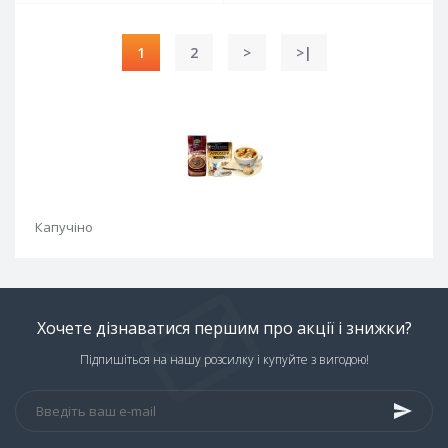
1
2
>
>|
Капучіно
Хочете дізнаватися першим про акції і знижки?
Підпишіться на нашу розсилку і купуйте з вигодою!