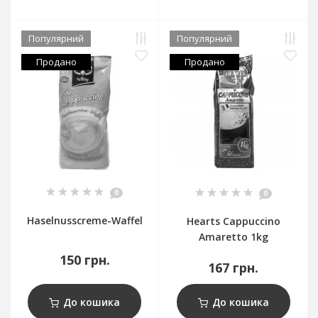
Популярний
Популярний
Продано
Продано
0
0
Haselnusscreme-Waffel
Hearts Cappuccino
Amaretto 1kg
150 грн.
167 грн.
До кошика
До кошика