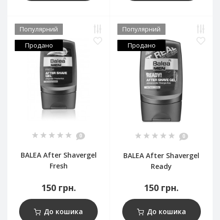
Популярний
Популярний
Продано
Продано
0
0
BALEA After Shavergel
BALEA After Shavergel
Fresh
Ready
150 грн.
150 грн.
До кошика
До кошика