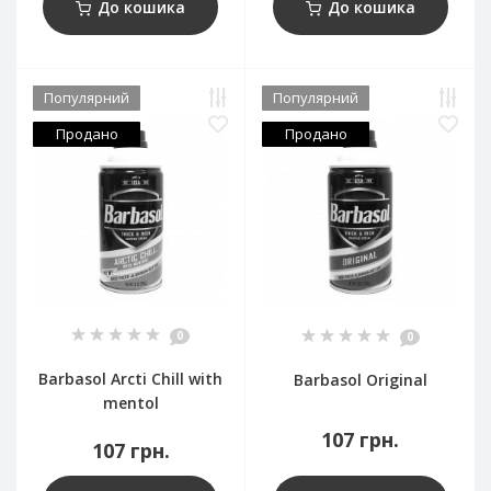
До кошика
До кошика
Популярний
Популярний
Продано
Продано
0
0
Barbasol Arcti Chill with
Barbasol Original
mentol
107 грн.
107 грн.