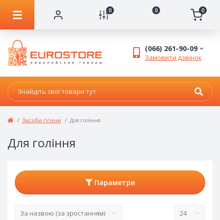
0
0
0
(066) 261-90-09
Замовити дзвінок
Засоби гігієни
Для гоління
Для гоління
Параметри