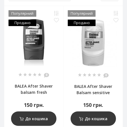
Популярний
Популярний
Продано
Продано
0
0
BALEA After Shaver
BALEA After Shaver
balsam fresh
Balsam sensitive
150 грн.
150 грн.
До кошика
До кошика