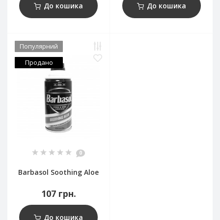
До кошика
До кошика
Популярний
Продано
0
Barbasol Soothing Aloe
107 грн.
До кошика