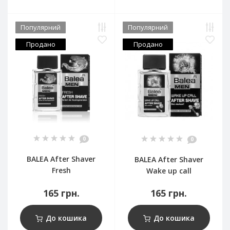
Популярний
Популярний
Продано
Продано
0
0
BALEA After Shaver
BALEA After Shaver
Fresh
Wake up call
165 грн.
165 грн.
До кошика
До кошика