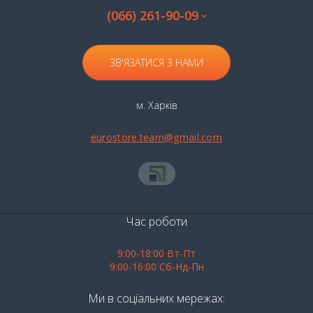
(066) 261-90-09
ЗВ'ЯЗАТИСЯ З НАМИ
м. Харків
eurostore.team@gmail.com
Час роботи
9:00-18:00 Вт-Пт
9:00-16:00 Сб-Нд-Пн
Ми в соціальних мережах: