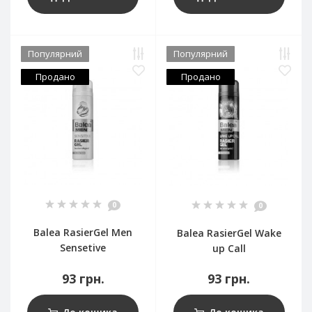
Популярний
Популярний
Продано
Продано
0
0
Balea RasierGel Men
Balea RasierGel Wake
Sensetive
up Call
93 грн.
93 грн.