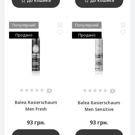
До кошика
До кошика
Популярний
Популярний
Продано
Продано
0
0
Balea Rasierschaum
Balea Rasierschaum
Men Fresh
Men Sensitive
93 грн.
93 грн.