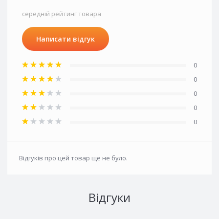
середній рейтинг товара
Написати відгук
0
0
0
0
0
Відгуків про цей товар ще не було.
Відгуки