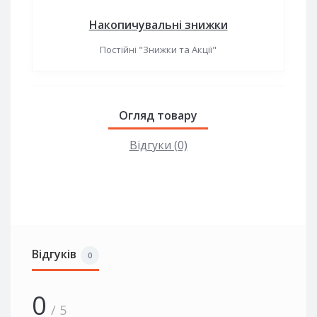
Накопичувальні знижки
Постійні "Знижки та Акції"
Огляд товару
Відгуки (0)
Відгуків
0
0
/ 5