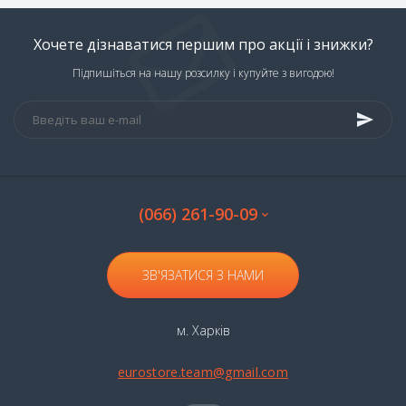
Хочете дізнаватися першим про акції і знижки?
Підпишіться на нашу розсилку і купуйте з вигодою!
(066) 261-90-09
ЗВ'ЯЗАТИСЯ З НАМИ
м. Харків
eurostore.team@gmail.com