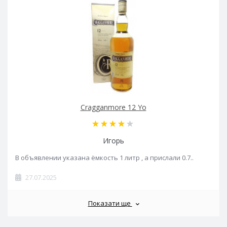
Cragganmore 12 Yo
Игорь
В объявлении указана ёмкость 1 литр , а прислали 0.7..
27.07.2025
Показати ще