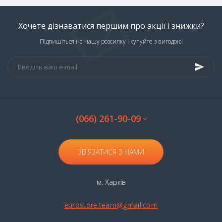
Хочете дізнаватися першим про акції і знижки?
Підпишіться на нашу розсилку і купуйте з вигодою!
(066) 261-90-09
ЗВ'ЯЗАТИСЯ З НАМИ
м. Харків
eurostore.team@gmail.com