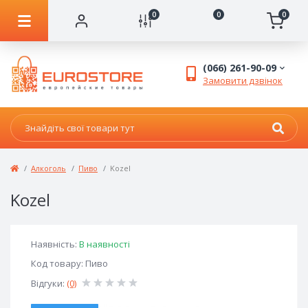
0
0
0
(066) 261-90-09
Замовити дзвінок
Алкоголь
Пиво
Kozel
Kozel
Наявність:
В наявності
Код товару: Пиво
Відгуки:
(0)