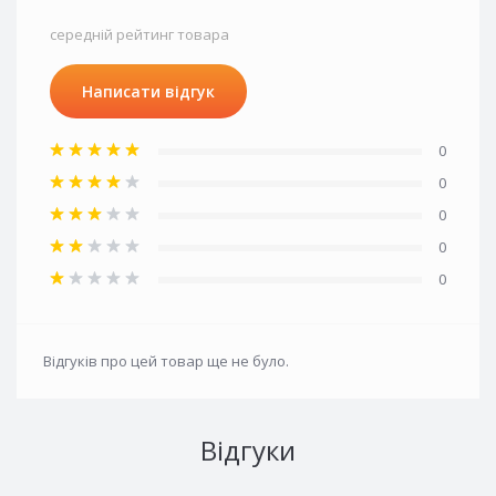
середній рейтинг товара
Написати відгук
0
0
0
0
0
Відгуків про цей товар ще не було.
Відгуки