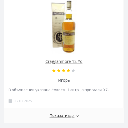
Cragganmore 12 Yo
Игорь
В объявлении указана ёмкость 1 литр , а прислали 0.7..
27.07.2025
Показати ще