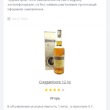
зателефонували ,та без зайвих,нав'язлевих пропозицій
оформили замовлення ..
04.01.2026
Cragganmore 12 Yo
Игорь
В объявлении указана ёмкость 1 литр , а прислали 0.7..