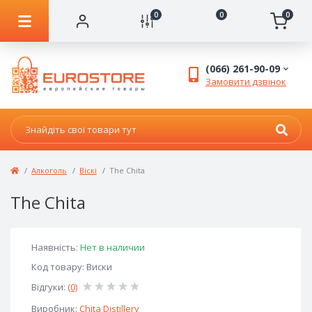
0
0
0
(066) 261-90-09
Замовити дзвінок
Алкоголь
Віскі
The Chita
The Chita
Наявність:
Нет в наличии
Код товару: Виски
Відгуки:
(0)
Виробник:
Chita Distillery