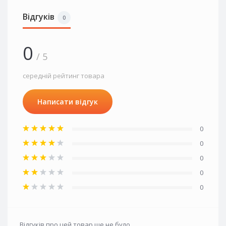
Відгуків
0
0
/ 5
середній рейтинг товара
Написати відгук
0
0
0
0
0
Відгуків про цей товар ще не було.