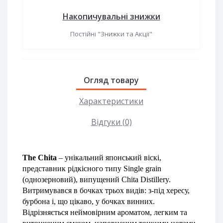
Накопичувальні знижки
Постійні "Знижки та Акції"
Огляд товару
Характеристики
Відгуки (0)
The Chita
– унікальний японський віскі, 
представник рідкісного типу Single grain 
(однозерновий), випущений Chita Distillery. 
Витримувався в бочках трьох видів: з-під хересу, 
бурбона і, що цікаво, у бочках винних. 
Відрізняється неймовірним ароматом, легким та 