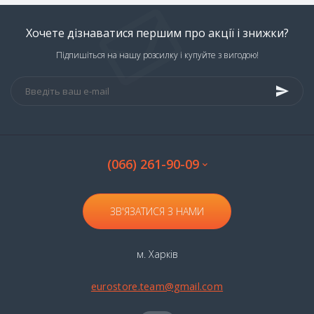
Хочете дізнаватися першим про акції і знижки?
Підпишіться на нашу розсилку і купуйте з вигодою!
(066) 261-90-09
ЗВ'ЯЗАТИСЯ З НАМИ
м. Харків
eurostore.team@gmail.com