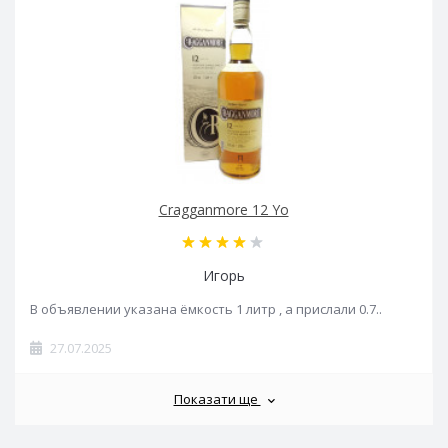
Cragganmore 12 Yo
Игорь
В объявлении указана ёмкость 1 литр , а прислали 0.7..
27.07.2025
Показати ще