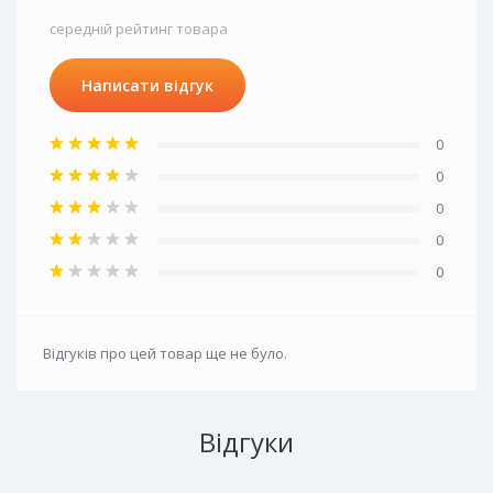
середній рейтинг товара
Написати відгук
0
0
0
0
0
Відгуків про цей товар ще не було.
Відгуки