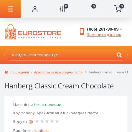
0
0
0
(066) 261-90-09
Замовити дзвінок
Солодощі
Арахісова та шоколадна паста
Hanberg Classic Cream Cho
Hanberg Classic Cream Chocolate
Наявність:
Нет в наличии
Код товару: Арахисовая и шоколадная паста
Відгуки:
(0)
Виробник:
Hanberg