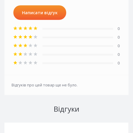
Написати відгук
0
0
0
0
0
Відгуків про цей товар ще не було.
Відгуки