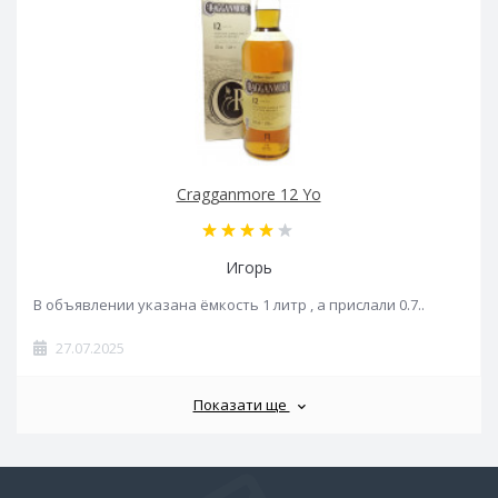
Cragganmore 12 Yo
Игорь
В объявлении указана ёмкость 1 литр , а прислали 0.7..
27.07.2025
Показати ще