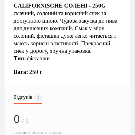
CALIFORNISCHE СОЛЕНІ - 250G
смачний, солоний та корисний снек за 
доступною ціною. Чудова закуска до пива 
для душевних компаній. Смак у міру 
солоний, фісташки дуже легко читається і 
мають корисні властивості. Прекрасний 
снек у дорогу, зручна упаковка.
Тип:
фісташки
Вага:
250 г
Відгуків
0
0
/ 5
середній рейтинг товара