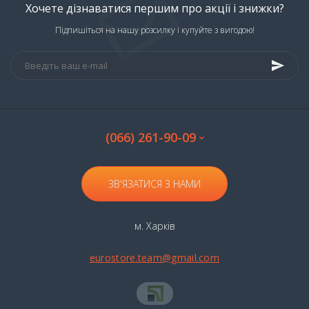
Хочете дізнаватися першим про акції і знижки?
Підпишіться на нашу розсилку і купуйте з вигодою!
(066) 261-90-09
ЗВ'ЯЗАТИСЯ З НАМИ
м. Харків
eurostore.team@gmail.com