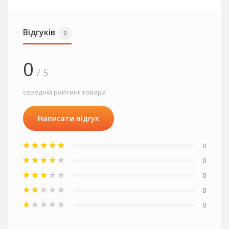
Відгуків
0
0
/ 5
середній рейтинг товара
Написати відгук
0
0
0
0
0