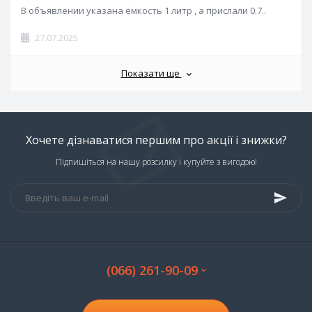
В объявлении указана ёмкость 1 литр , а прислали 0.7..
27.07.2025
Показати ще
Хочете дізнаватися першим про акції і знижки?
Підпишіться на нашу розсилку і купуйте з вигодою!
(066) 261-90-09