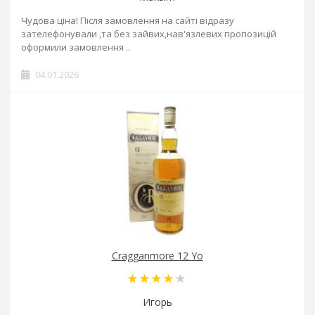
Чудова ціна! Після замовлення на сайті відразу
зателефонували ,та без зайвих,нав'язлевих пропозицій
оформили замовлення ..
04.01.2026
Cragganmore 12 Yo
Игорь