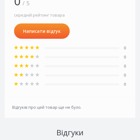
0
/ 5
середній рейтинг товара
Написати відгук
0
0
0
0
0
Відгуків про цей товар ще не було.
Відгуки