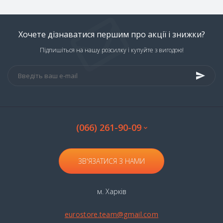
Хочете дізнаватися першим про акції і знижки?
Підпишіться на нашу розсилку і купуйте з вигодою!
(066) 261-90-09
ЗВ'ЯЗАТИСЯ З НАМИ
м. Харків
eurostore.team@gmail.com