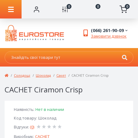
0
0
0
(066) 261-90-09
Замовити дзвінок
Солодощі
Шоколад
Сакет
CACHET Ciramon Crisp
CACHET Ciramon Crisp
Наявність:
Нет в наличии
Код товару: Шоколад
Відгуки:
(0)
Виробник:
CACHET