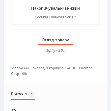
Накопичувальні знижки
Постійні "Знижки та Акції"
Огляд товару
Відгуки (0)
Молочний шоколад із корицею CACHET Ciramon
Crisp 100г
Відгуків
0