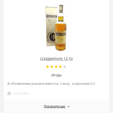
Cragganmore 12 Yo
Игорь
В объявлении указана ёмкость 1 литр , а прислали 0.7..
27.07.2025
Показати ще