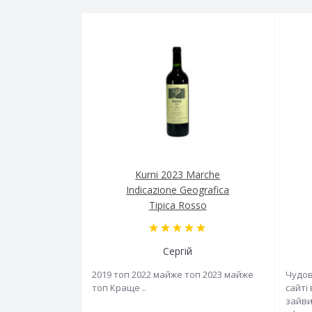
Kurni 2023 Marche
Indicazione Geografica
Tipica Rosso
Сергій
2019 топ 2022 майже топ 2023 майже
Чудов
топ Краще ..
сайті
зайви