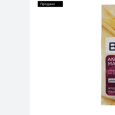
Продано