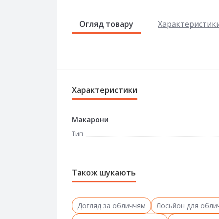
Огляд товару
Характеристик
Характеристики
Макарони
Тип
Також шукають
Догляд за обличчям
Лосьйон для обли