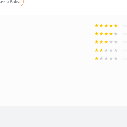
иччя Balea