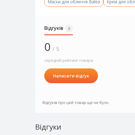
Маски для обличчя Balea
Крем для обл
Відгуків
0
0
/ 5
середній рейтинг товара
Написати відгук
Відгуків про цей товар ще не було.
Відгуки