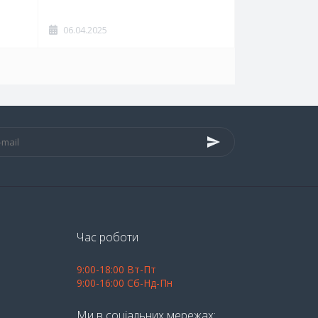
06.04.2025
Час роботи
9:00-18:00 Вт-Пт
9:00-16:00 Сб-Нд-Пн
Ми в соціальних мережах: