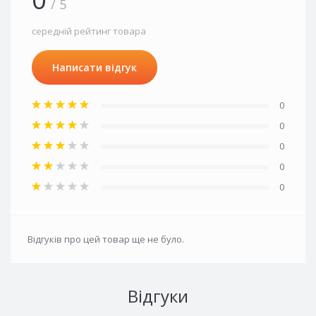
/ 5
середній рейтинг товара
Написати відгук
0
0
0
0
0
Відгуків про цей товар ще не було.
Відгуки