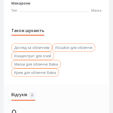
Макарони
Тип
Маска
Також шукають
Догляд за обличчям
Лосьйон для обличчя
Концентрат для очей
Маски для обличчя Balea
Крем для обличчя Balea
Відгуків
0
0