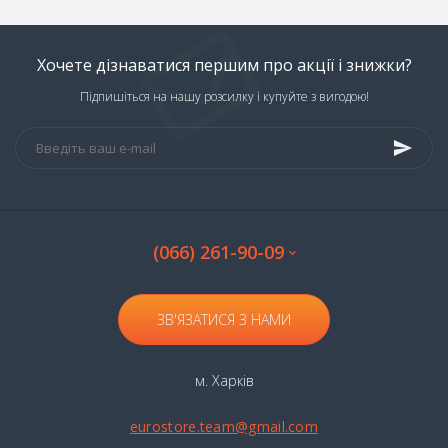
Хочете дізнаватися першим про акції і знижки?
Підпишіться на нашу розсилку і купуйте з вигодою!
(066) 261-90-09
ЗВ'ЯЗАТИСЯ З НАМИ
м. Харків
eurostore.team@gmail.com