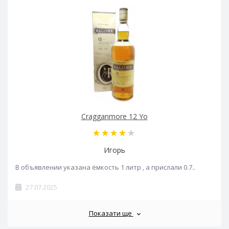
Cragganmore 12 Yo
Игорь
В объявлении указана ёмкость 1 литр , а прислали 0.7..
27.07.2025
Показати ще