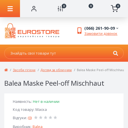
0
0
0
(066) 261-90-09
Замовити дзвінок
Засоби гігієни
Догляд за обличчям
Balea Maske Peel-off Mischhaut
Balea Maske Peel-off Mischhaut
Наявність:
Нет в наличии
Код товару: Маска
Відгуки:
(0)
Виробник:
Balea