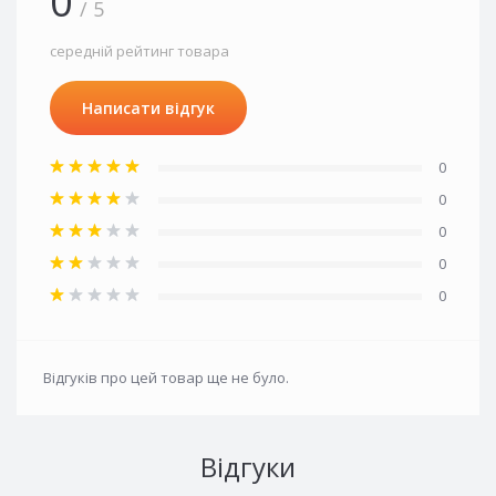
0
/ 5
середній рейтинг товара
Написати відгук
0
0
0
0
0
Відгуків про цей товар ще не було.
Відгуки