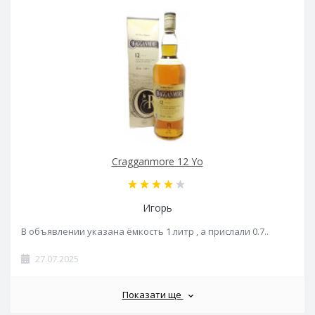
Cragganmore 12 Yo
Игорь
В объявлении указана ёмкость 1 литр , а прислали 0.7..
27.07.2025
Показати ще