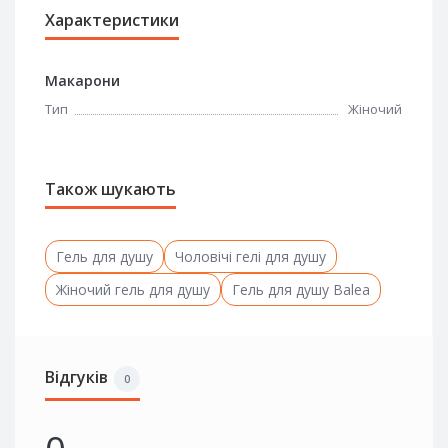
Характеристики
Макарони
Тип
Жіночий
Також шукають
Гель для душу
Чоловічі гелі для душу
Жіночий гель для душу
Гель для душу Balea
Відгуків
0