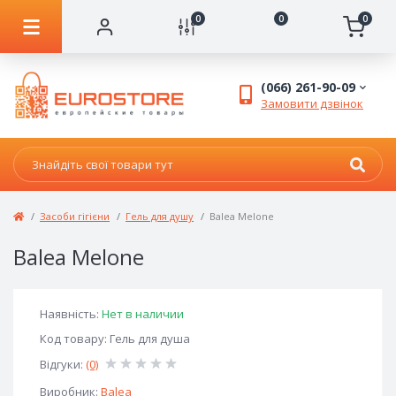
0
0
0
(066) 261-90-09
Замовити дзвінок
Засоби гігієни
Гель для душу
Balea Melone
Balea Melone
Наявність:
Нет в наличии
Код товару: Гель для душа
Відгуки:
(0)
Виробник:
Balea