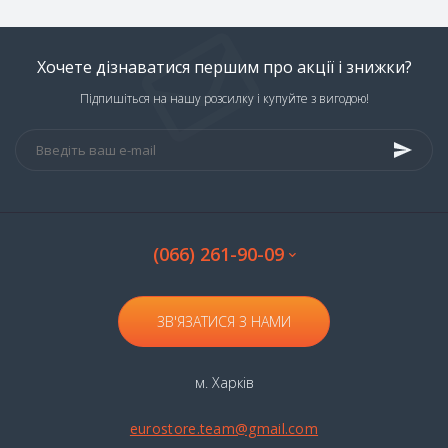
Хочете дізнаватися першим про акції і знижки?
Підпишіться на нашу розсилку і купуйте з вигодою!
(066) 261-90-09
ЗВ'ЯЗАТИСЯ З НАМИ
м. Харків
eurostore.team@gmail.com