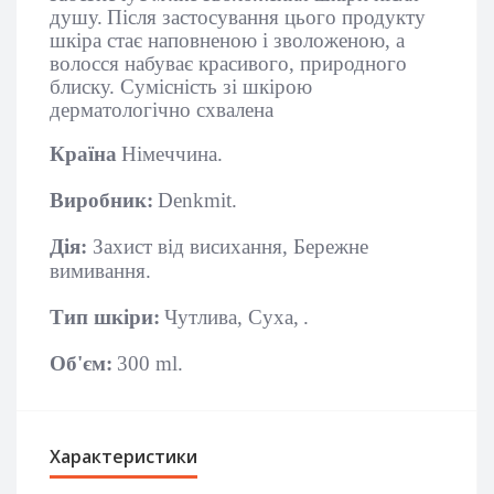
душу.
Після застосування цього продукту
шкіра стає наповненою і зволоженою, а
волосся набуває красивого, природного
блиску. Сумісність зі шкірою
дерматологічно схвалена
Країна
Німеччина.
Виробник:
Denkmit.
Дія:
Захист від висихання, Бережне
вимивання.
Тип шкіри:
Чутлива, Суха,
.
Об'єм:
300 ml.
Характеристики