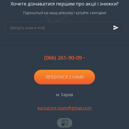
Хочете дізнаватися першим про акції і знижки?
Підпишіться на нашу розсилку і купуйте з вигодою!
(066) 261-90-09
ЗВ'ЯЗАТИСЯ З НАМИ
м. Харків
eurostore.team@gmail.com