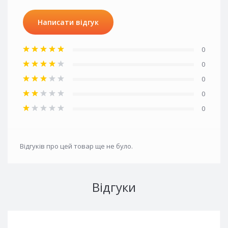
Написати відгук
0
0
0
0
0
Відгуків про цей товар ще не було.
Відгуки