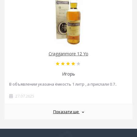
Cragganmore 12 Yo
Игорь
В объявлении указана ёмкость 1 литр , а прислали 0.7..
27.07.2025
Показати ще