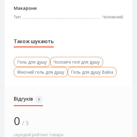
Макарони
Тип
Чоловічий
Також шукають
Гель для душу
Чоловічі гелі для душу
Жіночий гель для душу
Гель для душу Balea
Відгуків
0
0
/ 5
середній рейтинг товара