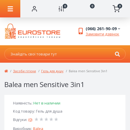
0
0
0
(066) 261-90-09
Замовити дзвінок
Засоби гігієни
Гель для душу
Balea men Sensitive 3in1
Balea men Sensitive 3in1
Наявність:
Нет в наличии
Код товару: Гель для душа
Відгуки:
(0)
Виробник:
Balea