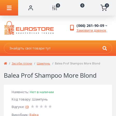
0
0
0
(066) 261-90-09
Замовити дзвінок
Засоби гігієни
Шампунь
Balea Prof Shampoo More Blond
Balea Prof Shampoo More Blond
Наявність:
Нет в наличии
Код товару: Шампунь
Відгуки:
(0)
Виробник:
Balea