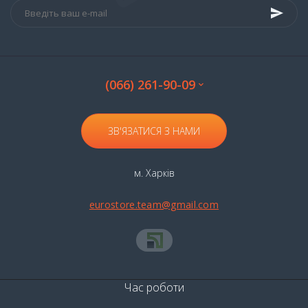
(066) 261-90-09
ЗВ'ЯЗАТИСЯ З НАМИ
м. Харків
eurostore.team@gmail.com
Час роботи