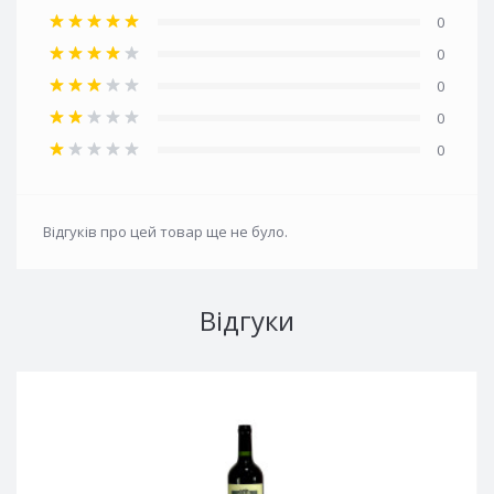
0
0
0
0
0
Відгуків про цей товар ще не було.
Відгуки