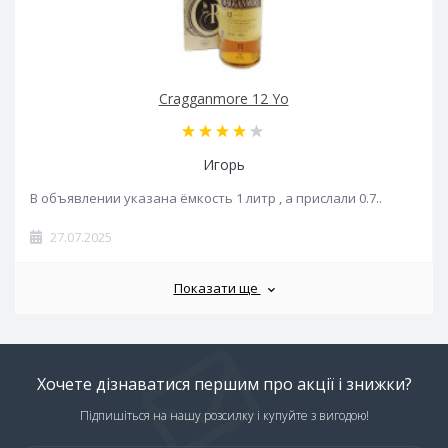
Cragganmore 12 Yo
Игорь
В объявлении указана ёмкость 1 литр , а прислали 0.7..
27.07.2025
Показати ще
Хочете дізнаватися першим про акції і знижки?
Підпишіться на нашу розсилку і купуйте з вигодою!