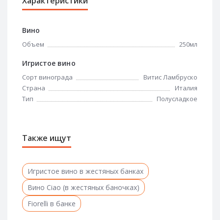
Характеристики
Вино
Объем
250мл
Игристое вино
Сорт винограда
Витис Ламбруско
Страна
Италия
Тип
Полусладкое
Также ищут
Игристое вино в жестяных банках
Вино Ciao (в жестяных баночках)
Fiorelli в банке