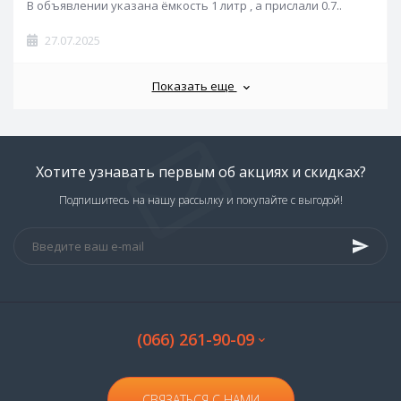
В объявлении указана ёмкость 1 литр , а прислали 0.7..
27.07.2025
Показать еще
Хотите узнавать первым об акциях и скидках?
Подпишитесь на нашу рассылку и покупайте с выгодой!
(066) 261-90-09
СВЯЗАТЬСЯ С НАМИ