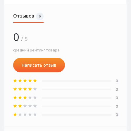
Отзывов
0
0
/ 5
средний рейтинг товара
Написать отзыв
0
0
0
0
0