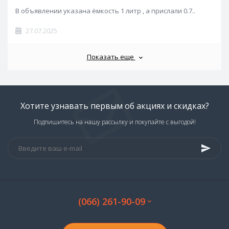
В объявлении указана ёмкость 1 литр , а прислали 0.7..
27.07.2025
Показать еще
Хотите узнавать первым об акциях и скидках?
Подпишитесь на нашу рассылку и покупайте с выгодой!
(066) 261-90-09