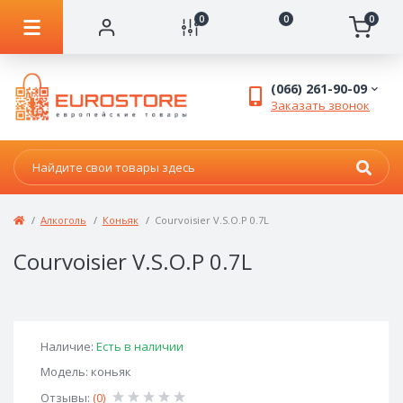
0
0
0
(066) 261-90-09
Заказать звонок
Алкоголь
Коньяк
Courvoisier V.S.O.P 0.7L
Courvoisier V.S.O.P 0.7L
Наличие:
Есть в наличии
Модель: коньяк
Отзывы:
(0)