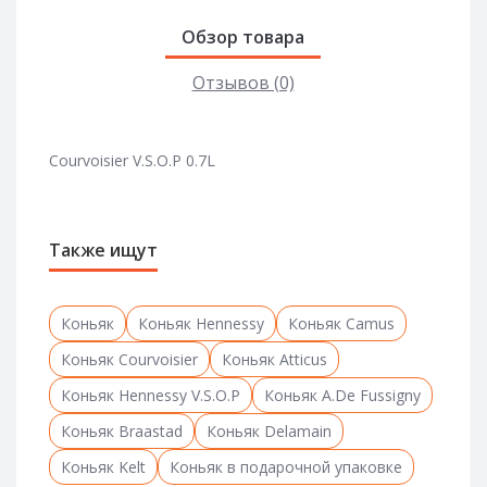
Обзор товара
Отзывов (0)
Courvoisier V.S.O.P 0.7L
Также ищут
Коньяк
Коньяк Hennessy
Коньяк Camus
Коньяк Courvoisier
Коньяк Atticus
Коньяк Hennessy V.S.O.P
Коньяк A.De Fussigny
Коньяк Braastad
Коньяк Delamain
Коньяк Kelt
Коньяк в подарочной упаковке