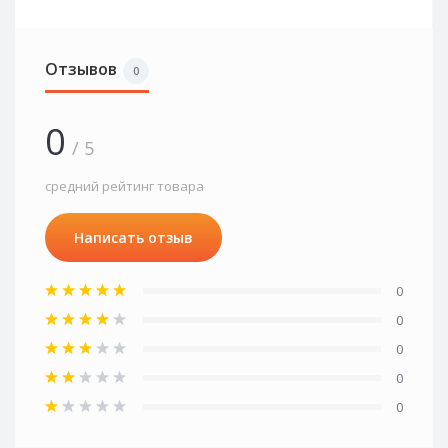
Отзывов
0
0
/ 5
средний рейтинг товара
Написать отзыв
0
0
0
0
0