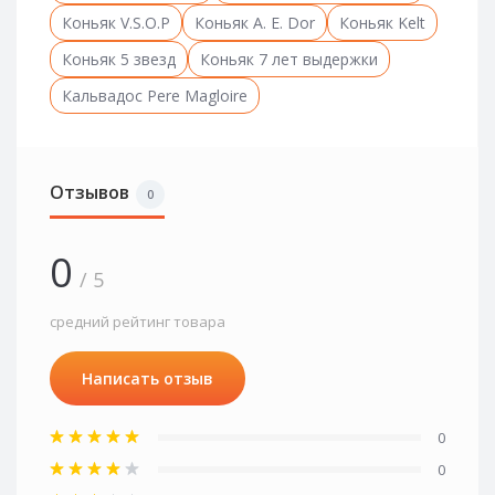
Коньяк V.S.O.P
Коньяк A. E. Dor
Коньяк Kelt
Коньяк 5 звезд
Коньяк 7 лет выдержки
Кальвадос Pere Magloire
Отзывов
0
0
/ 5
средний рейтинг товара
Написать отзыв
0
0