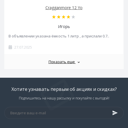
Cragganmore 12 Yo
Игорь
В объявлении указана ёмкость 1 литр , а прислали 0.7..
27.07.2025
Показать еще
Хотите узнавать первым об акциях и скидках?
Подпишитесь на нашу рассылку и покупайте с выгодой!