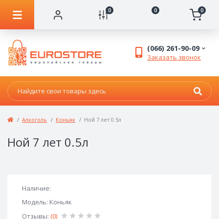
0
0
0
(066) 261-90-09
Заказать звонок
Алкоголь
Коньяк
Ной 7 лет 0.5л
Ной 7 лет 0.5л
Наличие:
Модель: Коньяк
Отзывы:
(0)