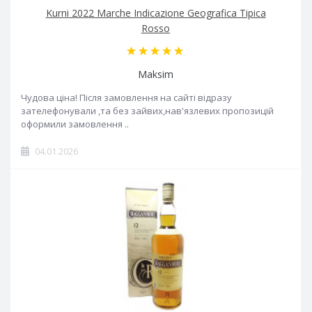
Kurni 2022 Marche Indicazione Geografica Tipica
Rosso
Maksim
Чудова ціна! Після замовлення на сайті відразу
зателефонували ,та без зайвих,нав'язлевих пропозицій
оформили замовлення ..
04.01.2026