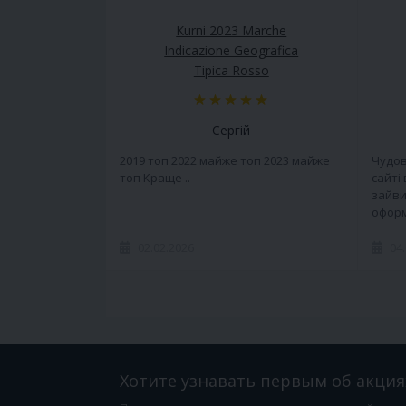
Kurni 2023 Marche
Indicazione Geografica
Tipica Rosso
Сергій
2019 топ 2022 майже топ 2023 майже
Чудов
топ Краще ..
сайті
зайви
оформ
02.02.2026
04
Хотите узнавать первым об акция