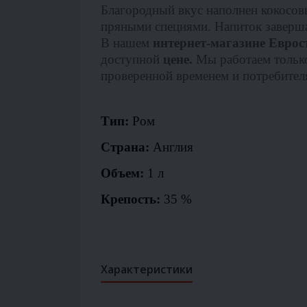
Благородный вкус наполнен кокосо
пряными специями. Напиток завершае
В нашем
интернет-магазине Еврос
доступной
цене.
Мы работаем только
проверенной временем и потребител
Тип:
Ром
Страна:
Англия
Объем:
1 л
Крепость:
35 %
Характеристики