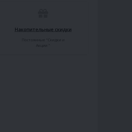
Накопительные скидки
Постоянные "Скидки и
Акции "