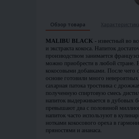
Обзор товара
Характеристик
MALIBU BLACK -
известный во в
и экстракта кокоса. Напиток достато
производством занимается французск
можно приобрести в любой стране. 
кокосовыми добавками. После чего 
основе готовили много невероятных
сахарная патока тростника с дрожж
полученную спиртовую смесь дистил
напиток выдерживается в дубовых б
превышают два с половиной миллио
напиток часто используют в кулина
нотками кокосового ореха в гармон
пряностями и ананаса.