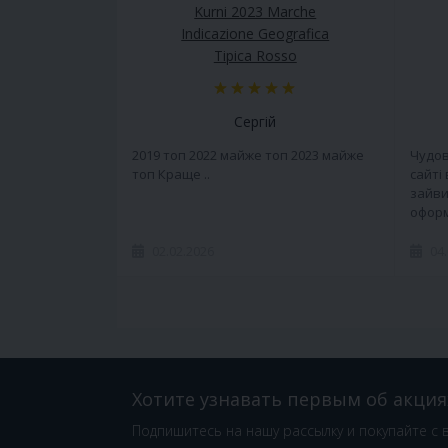
Kurni 2023 Marche
Indicazione Geografica
Tipica Rosso
Сергій
2019 топ 2022 майже топ 2023 майже
Чудов
топ Краще ..
сайті
зайви
оформ
02.02.2026
04
Хотите узнавать первым об акция
Подпишитесь на нашу рассылку и покупайте с 