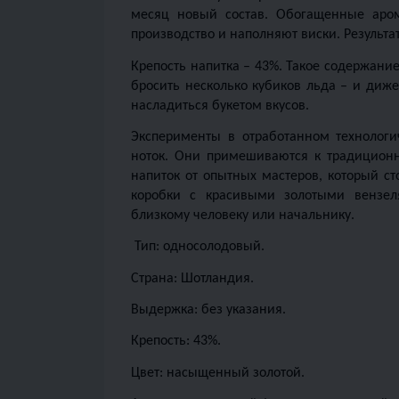
месяц новый состав. Обогащенные аром
Крепость напитка – 43%. Такое содержание
бросить несколько кубиков льда – и дижес
насладиться букетом вкусов.
Эксперименты в отработанном технологи
ноток. Они примешиваются к традиционным
напиток от опытных мастеров, который ст
коробки с красивыми золотыми вензел
близкому человеку или начальнику.
 Тип: односолодовый.
Страна: Шотландия.
Выдержка: без указания.
Крепость: 43%.
Цвет: насыщенный золотой.