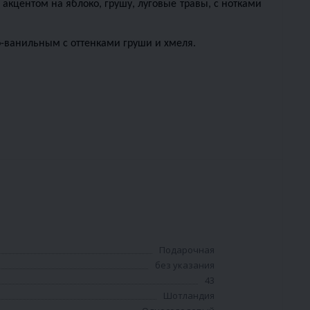
кцентом на яблоко, грушу, луговые травы, с нотками 
о-ванильным с оттенками груши и хмеля. 
Подарочная
без указания
43
Шотландия