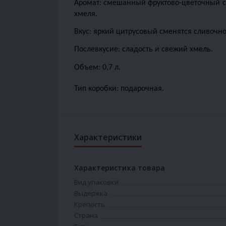
Аромат: смешанный фруктово-цветочный с а
хмеля.
Вкус: яркий цитрусовый сменятся сливочн
Послевкусие: сладость и свежий хмель.
Объем: 0,7 л.
Тип коробки: подарочная.
Характеристики
Характеристика товара
Вид упаковки
Выдержка
Крепость
Страна