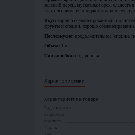
зеленый перец, мускатный орех, сладость в
плотного ячменя, придают дополнительную
Вкус: 
хорошо сбалансированный, полнотелы
фрукты и специи, хорошо сбалансированны
Послевкусие:
 продолжительное, специи, п
Объем:
 1 л
Тип коробки: 
подарочная
Характеристики
Характеристика товара
Вид упаковки
Выдержка
Крепость
Страна
Тип