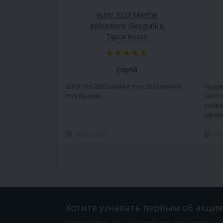
Kurni 2023 Marche
Indicazione Geografica
Tipica Rosso
Сергій
2019 топ 2022 майже топ 2023 майже
Чудов
топ Краще ..
сайті
зайви
оформ
02.02.2026
04
Хотите узнавать первым об акция