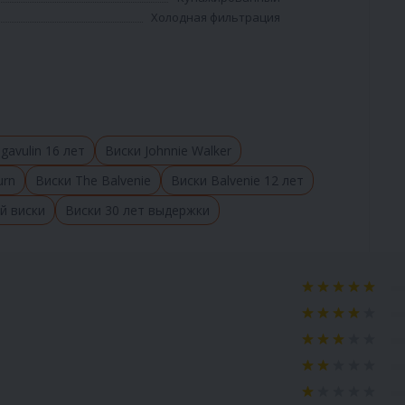
Холодная фильтрация
gavulin 16 лет
Виски Johnnie Walker
urn
Виски The Balvenie
Виски Balvenie 12 лет
й виски
Виски 30 лет выдержки