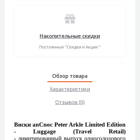
Накопительные скидки
Постоянные "Скидки и Акции "
Обзор товара
Характеристики
Отзывов (0)
Виски
anCnoc Peter Arkle Limited Edition
- Luggage (Travel Retail)
-
лимитированный
выпуск
односолодового