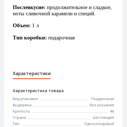
Послевкусие:
продолжительное и сладкое,
ноты сливочной карамели и специй.
Объем:
1 л
Тип коробки:
подарочная
Характеристики
Характеристика товара
Вид упаковки
Подарочная
Выдержка
без указания
Крепость
46
Страна
Шотландия
Тип
Односолодовый