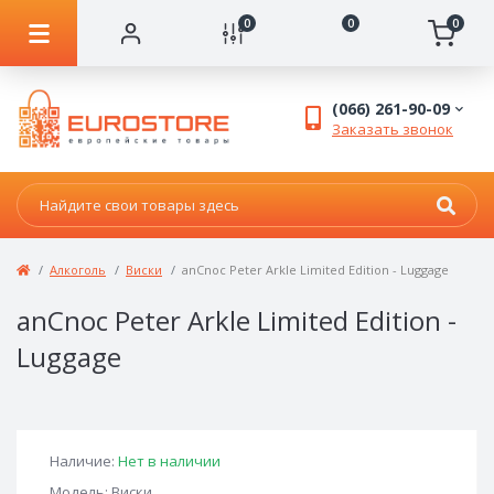
0
0
0
(066) 261-90-09
Заказать звонок
Алкоголь
Виски
anCnoc Peter Arkle Limited Edition - Luggage
anCnoc Peter Arkle Limited Edition -
Luggage
Наличие:
Нет в наличии
Модель: Виски