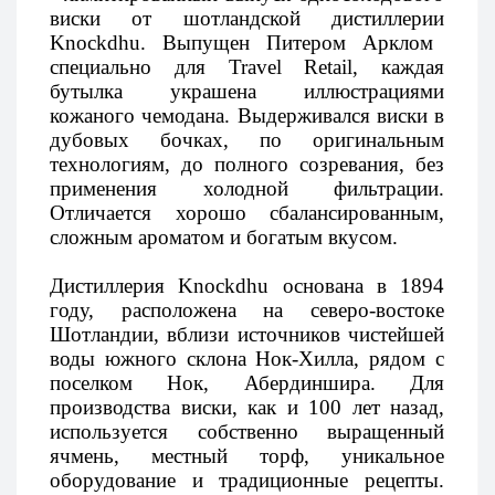
виски
от
шотландской
дистиллерии
Knockdhu.
Выпущен Питером Арклом
специально для Travel Retail, каждая
бутылка украшена иллюстрациями
кожаного чемодана. Выдерживался виски в
дубовых бочках, по оригинальным
технологиям, до полного созревания, без
применения холодной фильтрации.
Отличается хорошо сбалансированным,
сложным ароматом и богатым вкусом.
Дистиллерия Knockdhu основана в 1894
году, расположена на северо-востоке
Шотландии, вблизи источников чистейшей
воды южного склона Нок-Хилла, рядом с
поселком Нок, Абердиншира. Для
производства виски, как и 100 лет назад,
используется собственно выращенный
ячмень, местный торф, уникальное
оборудование и традиционные рецепты.