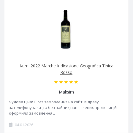
Kurni 2022 Marche Indicazione Geografica Tipica
Rosso
Maksim
Чудова ціна! Після замовлення на сайті відразу
зателефонували ,та без зайвих,нав'язлевих пропозицій
оформили замовлення ..
04.01.2026