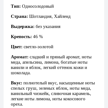
Тип:
Односолодовый
Страна:
Шотландия, Хайленд
Выдержка:
без указания
Крепость:
46 %
Цвет:
светло-золотой
Аромат:
сладкий и пряный аромат, ноты
меда, апельсина, лимона, богатые ноты
ванили и яблок, легкий оттенок кожи и
шоколада.
Вкус:
полнотелый вкус, насыщенные ноты
спелых груш, зеленых яблок, ноты меда,
ванильный чизкейк, сливочная карамель,
легкие ноты лимона, ноты кокосового
ореха.