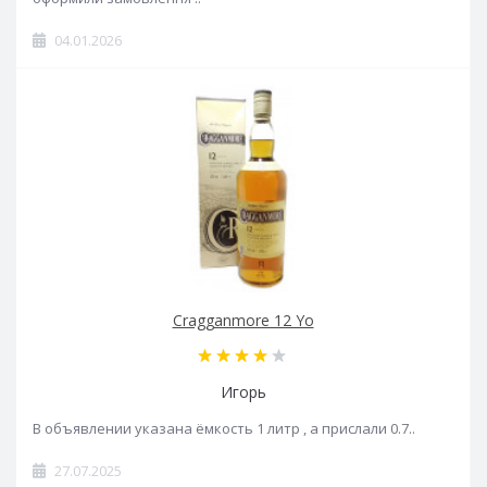
04.01.2026
Cragganmore 12 Yo
Игорь
В объявлении указана ёмкость 1 литр , а прислали 0.7..
27.07.2025