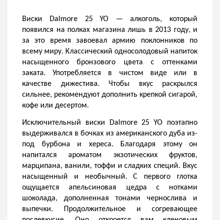
Виски Dalmore 25 YO — алкоголь, который 
появился на полках магазина лишь в 2013 году, и 
за это время завоевал армию поклонников по 
всему миру. Классический односолодовый напиток 
насыщенного бронзового цвета с оттенками 
заката. Употребляется в чистом виде или в 
качестве дижестива. Чтобы вкус раскрылся 
сильнее, рекомендуют дополнить крепкой сигарой, 
кофе или десертом.
Исключительный виски Dalmore 25 YO поэтапно 
выдерживался в бочках из американского дуба из-
под бурбона и хереса. Благодаря этому он 
напитался ароматом экзотических фруктов, 
марципана, ванили, тоффи и сладких специй. Вкус 
насыщенный и необычный. С первого глотка 
ощущается апельсиновая цедра с нотками 
шоколада, дополненная тонами чернослива и 
выпечки. Продолжительное и согревающее 