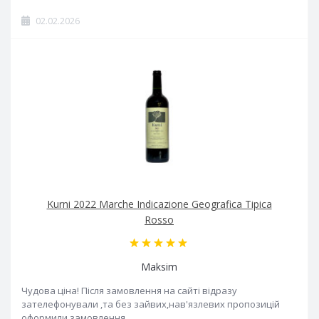
02.02.2026
Kurni 2022 Marche Indicazione Geografica Tipica
Rosso
Maksim
Чудова ціна! Після замовлення на сайті відразу
зателефонували ,та без зайвих,нав'язлевих пропозицій
оформили замовлення ..