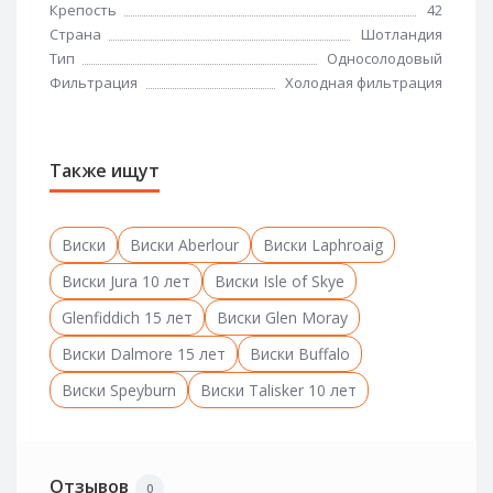
Крепость
42
Страна
Шотландия
Тип
Односолодовый
Фильтрация
Холодная фильтрация
Также ищут
Виски
Виски Aberlour
Виски Laphroaig
Виски Jura 10 лет
Виски Isle of Skye
Glenfiddich 15 лет
Виски Glen Moray
Виски Dalmore 15 лет
Виски Buffalo
Виски Speyburn
Виски Talisker 10 лет
Отзывов
0