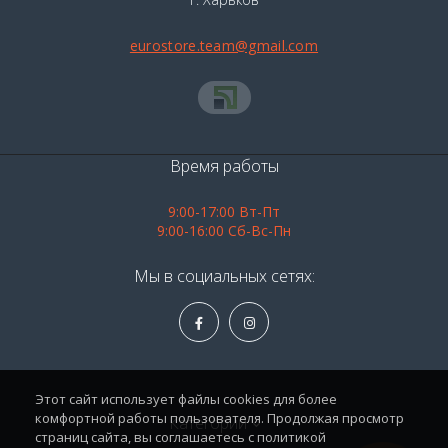
eurostore.team@gmail.com
Время работы
9:00-17:00 Вт-Пт
9:00-16:00 Сб-Вс-Пн
Мы в социальных сетях:
Этот сайт использует файлы cookies для более
комфортной работы пользователя. Продолжая просмотр
Категории
страниц сайта, вы соглашаетесь с политикой