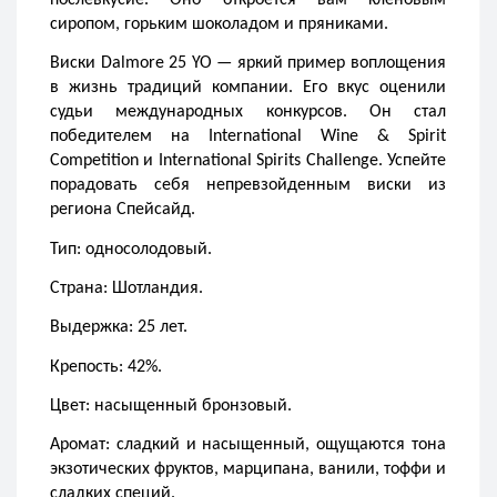
послевкусие. Оно откроется вам кленовым 
сиропом, горьким шоколадом и пряниками.
Виски Dalmore 25 YO — яркий пример воплощения 
в жизнь традиций компании. Его вкус оценили 
судьи международных конкурсов. Он стал 
победителем на International Wine & Spirit 
Competition и International Spirits Challenge. Успейте 
порадовать себя непревзойденным виски из 
региона Спейсайд.
Тип: односолодовый.
Страна: Шотландия.
Выдержка: 25 лет.
Крепость: 42%.
Цвет: насыщенный бронзовый.
Аромат: сладкий и насыщенный, ощущаются тона 
экзотических фруктов, марципана, ванили, тоффи и 
сладких специй.