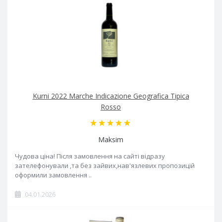
Kurni 2022 Marche Indicazione Geografica Tipica
Rosso
Maksim
Чудова ціна! Після замовлення на сайті відразу
зателефонували ,та без зайвих,нав'язлевих пропозицій
оформили замовлення ..
04.01.2026