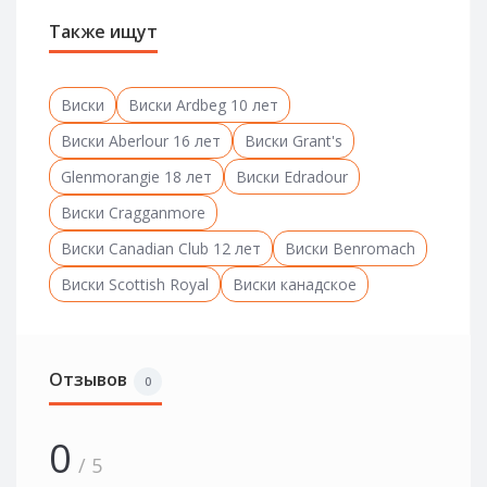
Также ищут
Виски
Виски Ardbeg 10 лет
Виски Aberlour 16 лет
Виски Grant's
Glenmorangie 18 лет
Виски Edradour
Виски Cragganmore
Виски Canadian Club 12 лет
Виски Benromach
Виски Scottish Royal
Виски канадское
Отзывов
0
0
/ 5