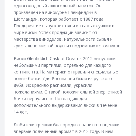
односолодовый алкогольный напиток. Он
произведен на винокурне Гленфиддич в
Шотландии, которая работает с 1887 года.
Предприятие выпускает одни из самых лучших в
мире виски. Успех продукции зависит от
мастерства виноделов, натуральности сырья и
кристально чистой воды из подземных источников.
Виски Glenfiddich Cask of Dreams 2012 выпустили
небольшими партиями, отдельно для каждого
континента. На материки отправили специальные
новые бочки. Для России они были из русского
дуба. Их красиво расписали, украсили
пожеланиями. С такой положительной энергетикой
бочки вернулись в Шотландию для
дополнительного выдерживания виски в течение
14 лет.
Любители крепких благородных напитков оценили
впервые полученный аромат в 2012 году. В нем