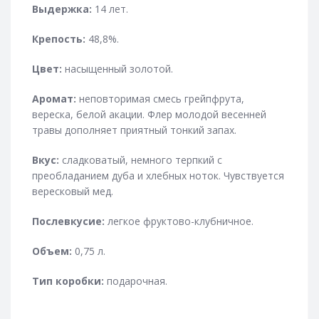
Выдержка:
14 лет.
Крепость:
48,8%.
Цвет:
насыщенный золотой.
Аромат:
неповторимая смесь грейпфрута,
вереска, белой акации. Флер молодой весенней
травы дополняет приятный тонкий запах.
Вкус:
сладковатый, немного терпкий с
преобладанием дуба и хлебных ноток. Чувствуется
вересковый мед.
Послевкусие:
легкое фруктово-клубничное.
Объем:
0,75 л.
Тип коробки:
подарочная.