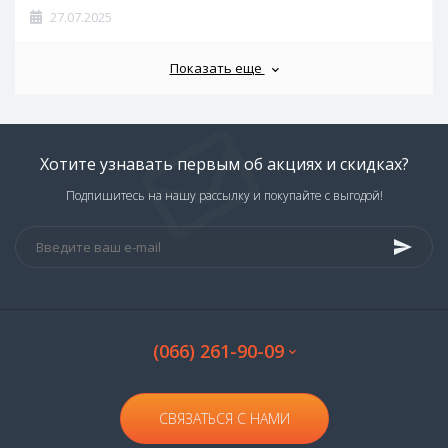
27.07.2025
Показать еще
Хотите узнавать первым об акциях и скидках?
Подпишитесь на нашу рассылку и покупайте с выгодой!
(066) 261-90-09
СВЯЗАТЬСЯ С НАМИ