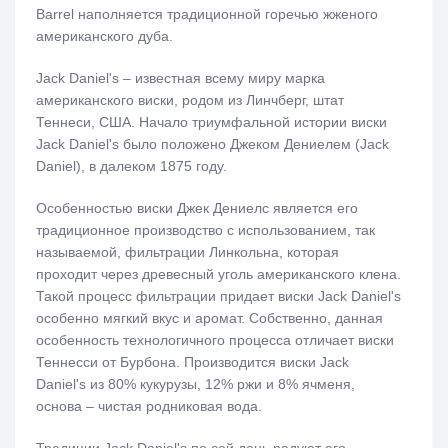
Barrel наполняется традиционной горечью жженого
американского дуба.
Jack Daniel's – известная всему миру марка
американского виски, родом из Линчберг, штат
Теннеси, США. Начало триумфальной истории виски
Jack Daniel's было положено Джеком Дениелем (Jack
Daniel), в далеком 1875 году.
Особенностью виски Джек Дениелс является его
традиционное производство с использованием, так
называемой, фильтрации Линкольна, которая
проходит через древесный уголь американского клена.
Такой процесс фильтрации придает виски Jack Daniel's
особенно мягкий вкус и аромат. Собственно, данная
особенность технологичного процесса отличает виски
Теннесси от Бурбона. Производится виски Jack
Daniel's из 80% кукурузы, 12% ржи и 8% ячменя,
основа – чистая родниковая вода.