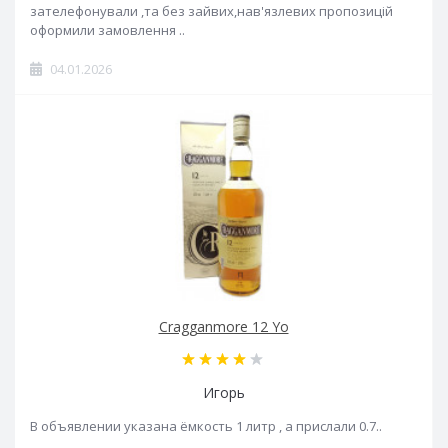
зателефонували ,та без зайвих,нав'язлевих пропозицій
оформили замовлення ..
04.01.2026
Cragganmore 12 Yo
Игорь
В объявлении указана ёмкость 1 литр , а прислали 0.7..