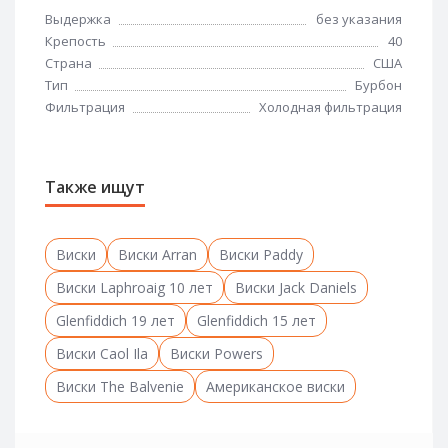
Выдержка
без указания
Крепость
40
Страна
США
Тип
Бурбон
Фильтрация
Холодная фильтрация
Также ищут
Виски
Виски Arran
Виски Paddy
Виски Laphroaig 10 лет
Виски Jack Daniels
Glenfiddich 19 лет
Glenfiddich 15 лет
Виски Caol Ila
Виски Powers
Виски The Balvenie
Американское виски