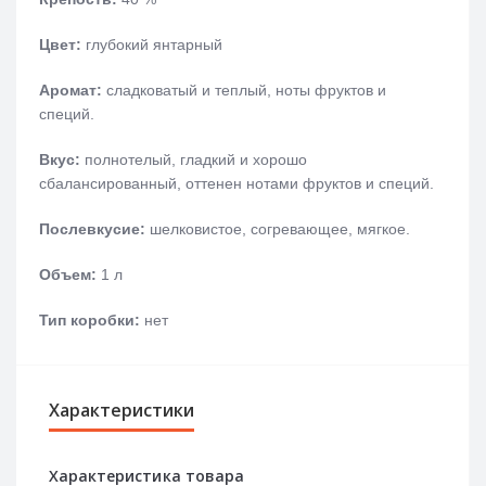
Цвет:
глубокий янтарный
Аромат:
сладковатый и теплый, ноты фруктов и
специй.
Вкус:
полнотелый, гладкий и хорошо
сбалансированный, оттенен нотами фруктов и специй.
Послевкусие:
шелковистое, согревающее, мягкое.
Объем:
1 л
Тип коробки:
нет
Характеристики
Характеристика товара