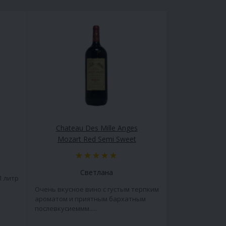
Chateau Des Mille Anges
Mozart Red Semi Sweet
Светлана
1 литр
Очень вкусное вино с густым терпким
ароматом и приятным бархатным
послевкусиеммм.....