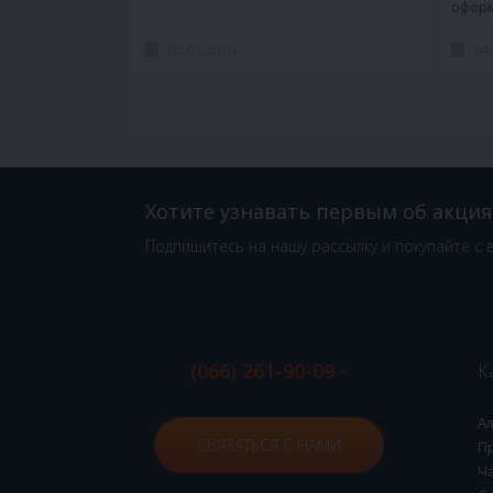
оформ
02.02.2026
04
Хотите узнавать первым об акция
Подпишитесь на нашу рассылку и покупайте с 
(066) 261-90-09
К
А
СВЯЗАТЬСЯ С НАМИ
П
Ч