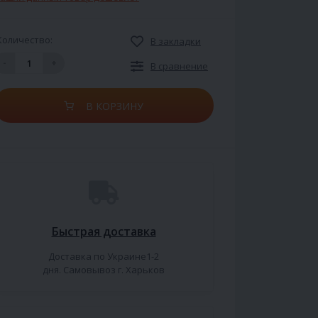
Количество:
В закладки
-
+
В сравнение
В КОРЗИНУ
Быстрая доставка
Доставка по Украине1-2
дня. Самовывоз г. Харьков