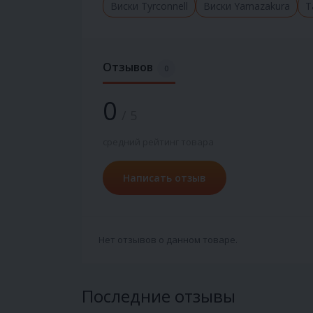
Виски Tyrconnell
Виски Yamazakura
Т
Отзывов
0
0
/ 5
средний рейтинг товара
Написать отзыв
Нет отзывов о данном товаре.
Последние отзывы