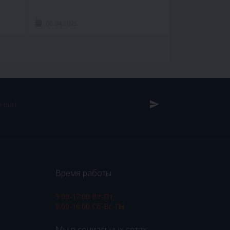
06.04.2025
Время работы
9:00-17:00 Вт-Пт
9:00-16:00 Сб-Вс-Пн
Мы в социальных сетях: