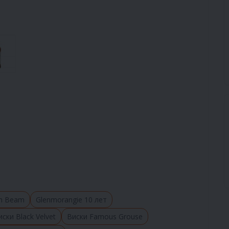
im Beam
Glenmorangie 10 лет
иски Black Velvet
Виски Famous Grouse