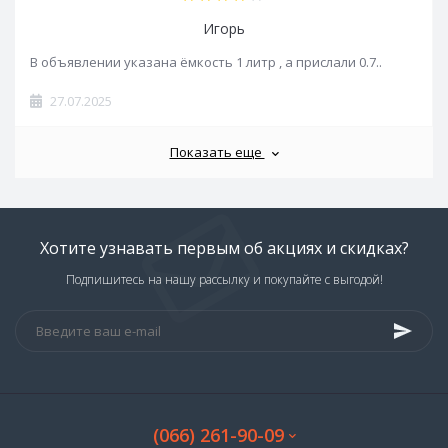
Игорь
В объявлении указана ёмкость 1 литр , а прислали 0.7..
27.07.2025
Показать еще
Хотите узнавать первым об акциях и скидках?
Подпишитесь на нашу рассылку и покупайте с выгодой!
(066) 261-90-09