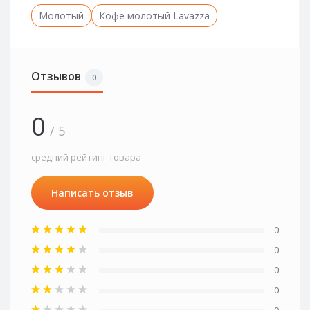
Молотый
Кофе молотый Lavazza
Отзывов
0
0
/ 5
средний рейтинг товара
Написать отзыв
0
0
0
0