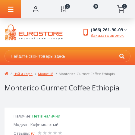
0
0
0
(066) 261-90-09
Заказать звонок
Чай и кофе
Молотый
Monterico Gurmet Coffee Ethiopia
Monterico Gurmet Coffee Ethiopia
Наличие:
Нет в наличии
Модель: Кофе молотый
Отзывы:
(0)