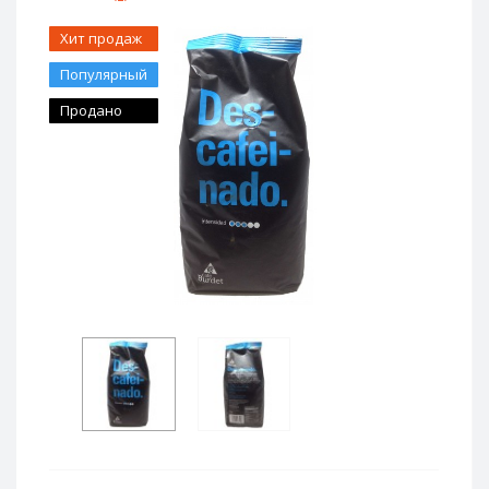
Хит продаж
Популярный
Продано