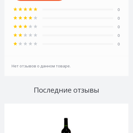
0
0
0
0
0
Нет отзывов о данном товаре.
Последние отзывы