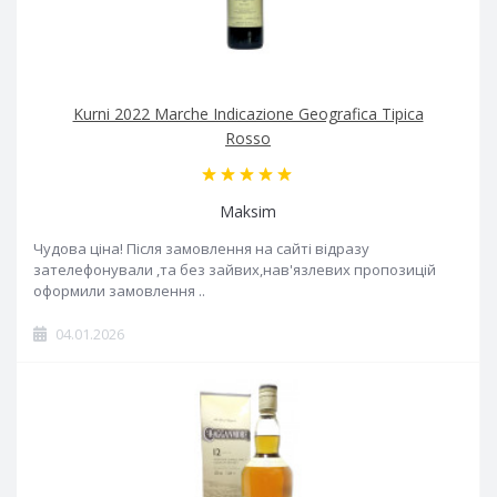
Kurni 2022 Marche Indicazione Geografica Tipica
Rosso
Maksim
Чудова ціна! Після замовлення на сайті відразу
зателефонували ,та без зайвих,нав'язлевих пропозицій
оформили замовлення ..
04.01.2026