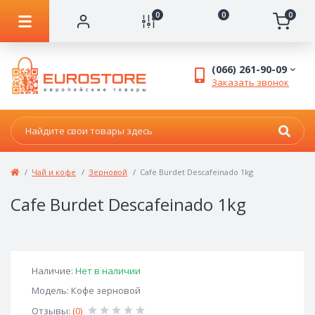
0
0
0
(066) 261-90-09
Заказать звонок
Чай и кофе
Зерновой
Cafe Burdet Descafeinado 1kg
Cafe Burdet Descafeinado 1kg
Наличие:
Нет в наличии
Модель: Кофе зерновой
Отзывы:
(0)