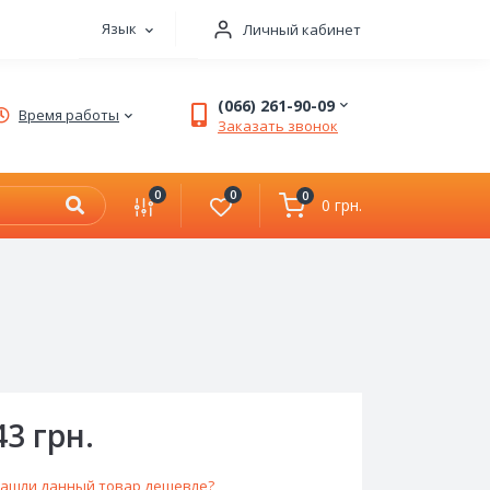
Язык
Личный кабинет
×
(066) 261-90-09
Время работы
Заказать звонок
0
0
0
0 грн.
43 грн.
ашли данный товар дешевле?