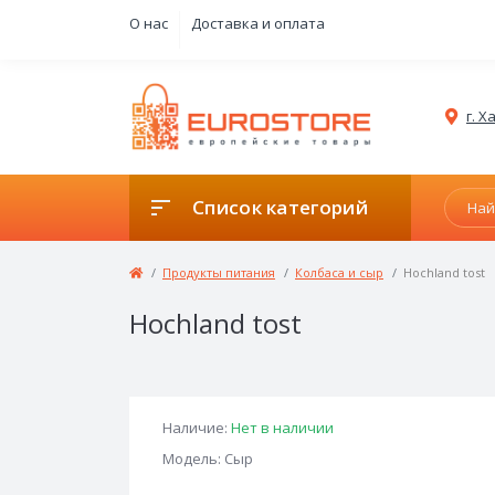
О нас
Доставка и оплата
г. 
Список категорий
Продукты питания
Колбаса и сыр
Hochland tost
Hochland tost
Наличие:
Нет в наличии
Модель: Сыр