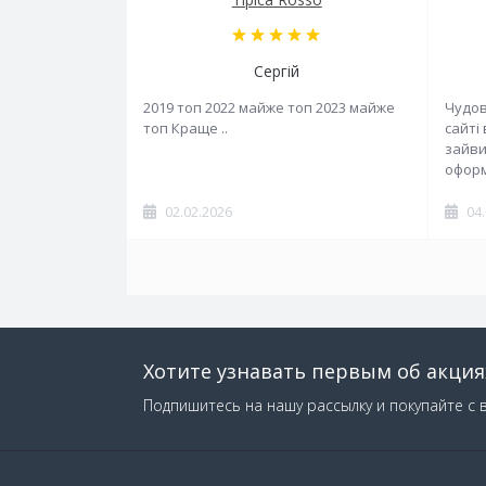
Сергій
2019 топ 2022 майже топ 2023 майже
Чудов
топ Краще ..
сайті
зайви
оформ
02.02.2026
04
Хотите узнавать первым об акция
Подпишитесь на нашу рассылку и покупайте с 