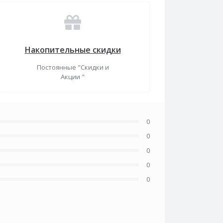
Накопительные скидки
Постоянные "Скидки и
Акции "
0
0
0
0
0