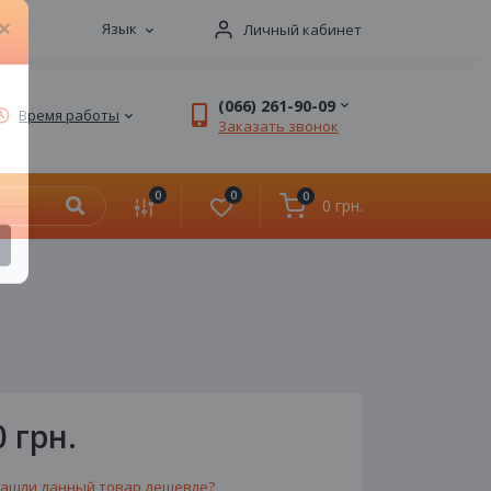
Язык
Личный кабинет
×
(066) 261-90-09
Время работы
Заказать звонок
0
0
0
0 грн.
0 грн.
ашли данный товар дешевле?