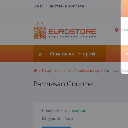
О нас
Доставка и оплата
г. 
Список категорий
Продукты питания
Колбаса и сыр
Parmesan Gou
Parmesan Gourmet
Наличие:
Нет в наличии
Модель: Колбаса