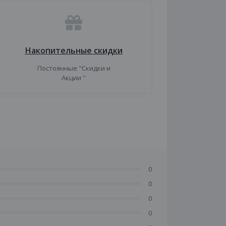
Накопительные скидки
Постоянные "Скидки и
Акции "
0
0
0
0