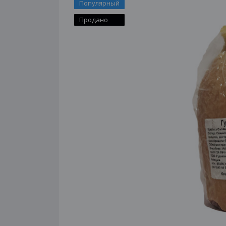
Популярный
Продано