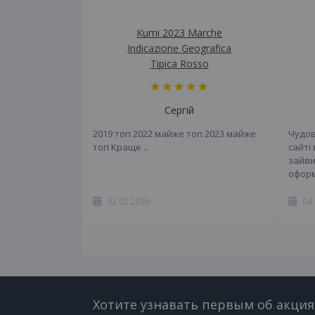
Kurni 2023 Marche
Indicazione Geografica
Tipica Rosso
Сергій
2019 топ 2022 майже топ 2023 майже
Чудов
топ Краще ..
сайті
зайви
оформ
02.02.2026
04
Хотите узнавать первым об акция