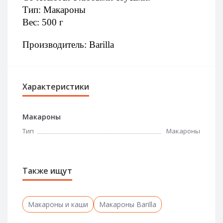
Тип: Макароны 
Вес: 500 г
Производитель: Barilla
Характеристики
Макароны
Тип
Макароны
Также ищут
Макароны и каши
Макароны Barilla