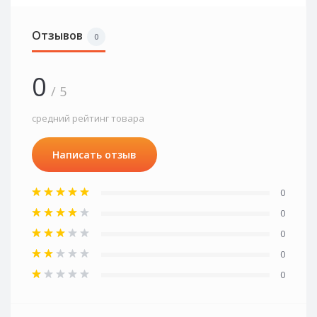
Отзывов
0
0
/ 5
средний рейтинг товара
Написать отзыв
0
0
0
0
0