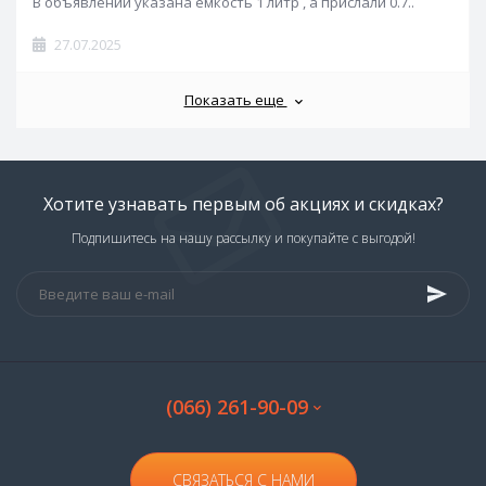
В объявлении указана ёмкость 1 литр , а прислали 0.7..
27.07.2025
Показать еще
Хотите узнавать первым об акциях и скидках?
Подпишитесь на нашу рассылку и покупайте с выгодой!
(066) 261-90-09
СВЯЗАТЬСЯ С НАМИ