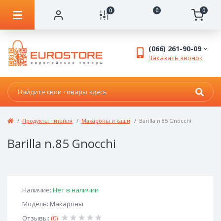
0
0
0
(066) 261-90-09
Заказать звонок
Продукты питания
Макароны и каши
Barilla n.85 Gnocchi
Barilla n.85 Gnocchi
Наличие:
Нет в наличии
Модель: Макароны
Отзывы:
(0)