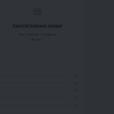
Накопительные скидки
Постоянные "Скидки и
Акции "
0
0
0
0
0