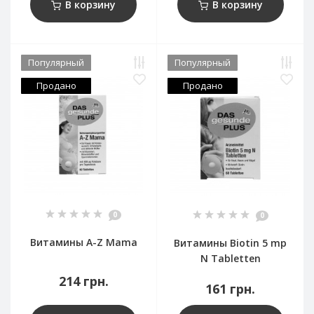
В корзину
В корзину
Популярный
Популярный
Продано
Продано
0
0
Витамины A-Z Mama
Витамины Biotin 5 mp
N Tabletten
214 грн.
161 грн.