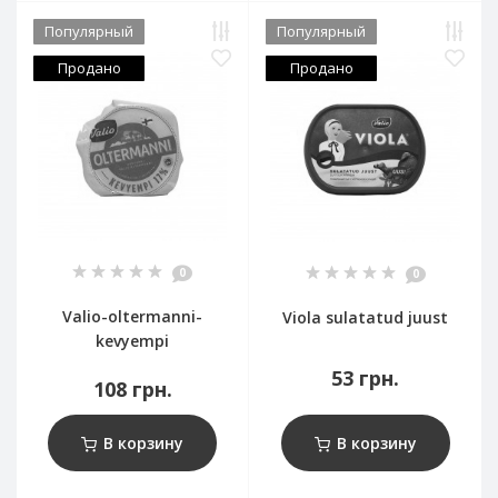
Популярный
Популярный
Продано
Продано
0
0
Valio-oltermanni-
Viola sulatatud juust
kevyempi
53 грн.
108 грн.
В корзину
В корзину