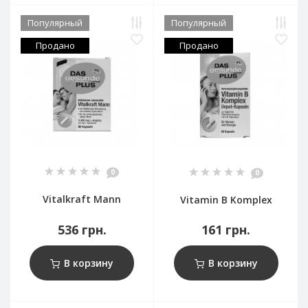
Популярный
Популярный
Продано
Продано
0
0
Vitalkraft Mann
Vitamin B Komplex
536 грн.
161 грн.
В корзину
В корзину