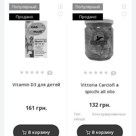
Популярный
Популярный
Продано
Продано
0
0
Vitamin D3 для детей
Vittoria Carciofi a
spicchi all olio
132 грн.
161 грн.
Тип:
Консервированные
овощи
В корзину
В корзину