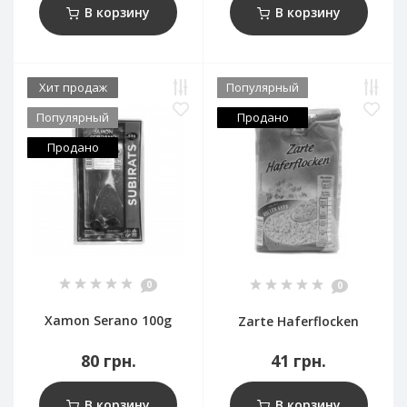
В корзину
В корзину
Хит продаж
Популярный
Популярный
Продано
Продано
0
0
Xamon Serano 100g
Zarte Haferflocken
80 грн.
41 грн.
В корзину
В корзину