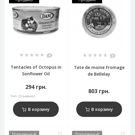
0
0
Tentacles of Octopus in
Tete de moine Fromage
Sonflower Oil
de Bellelay
294 грн.
803 грн.
Тип:
Осьминог
В корзину
В корзину
Популярный
Популярный