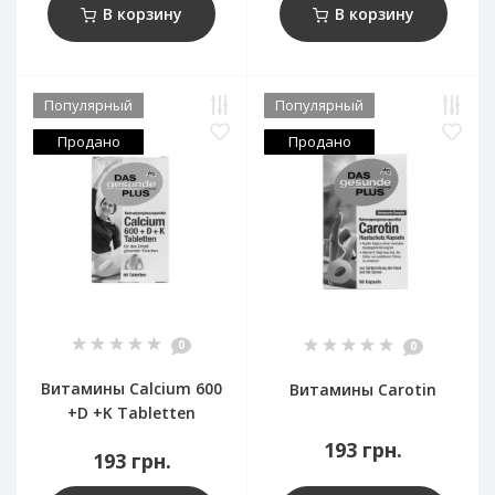
В корзину
В корзину
Популярный
Популярный
Продано
Продано
0
0
Витамины Calcium 600
Витамины Carotin
+D +K Tabletten
193 грн.
193 грн.