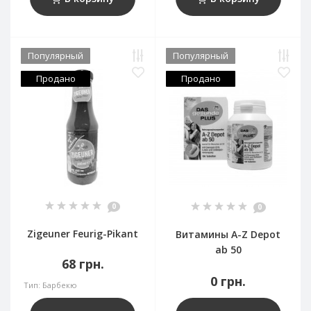
Популярный
Популярный
Продано
Продано
0
0
Zigeuner Feurig-Pikant
Витамины A-Z Depot
ab 50
68 грн.
0 грн.
Тип:
Барбекю