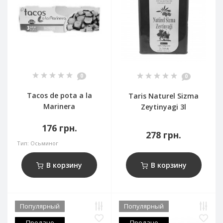
0
0
Tacos de pota a la
Taris Naturel Sizma
Marinera
Zeytinyagi 3l
176 грн.
278 грн.
Тип:
Осьминог
В корзину
В корзину
Популярный
Популярный
Продано
Продано