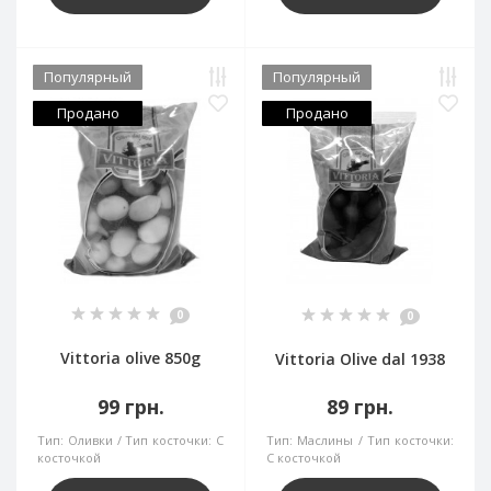
Популярный
Популярный
Продано
Продано
0
0
Vittoria olive 850g
Vittoria Olive dal 1938
99 грн.
89 грн.
Тип:
Оливки
Тип косточки:
С
Тип:
Маслины
Тип косточки:
косточкой
С косточкой