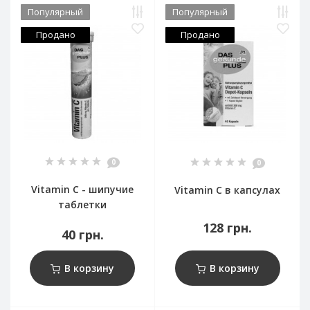
Популярный
Популярный
Продано
Продано
0
0
Vitamin C - шипучие
Vitamin C в капсулах
таблетки
128 грн.
40 грн.
В корзину
В корзину