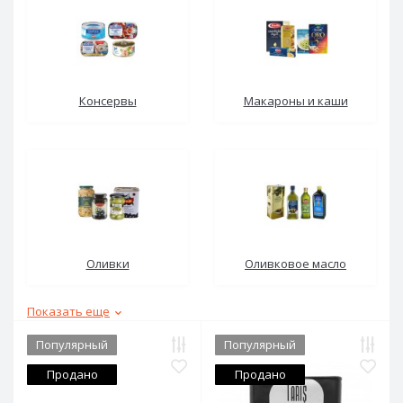
Консервы
Макароны и каши
Оливки
Оливковое масло
Показать еще
Популярный
Популярный
Продано
Продано