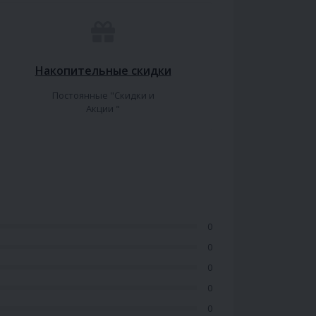
Накопительные скидки
Постоянные "Скидки и
Акции "
0
0
0
0
0