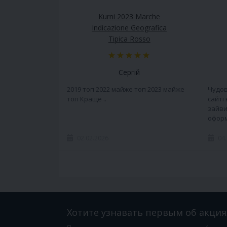
Kurni 2023 Marche
Indicazione Geografica
Tipica Rosso
Сергій
2019 топ 2022 майже топ 2023 майже
Чудов
топ Краще ..
сайті
зайви
оформ
02.02.2026
04
Хотите узнавать первым об акция