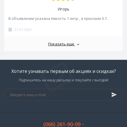
Игорь
В объявлении указана ёмкость 1 литр , а прислали 0.7..
27.07.2025
Показать еще
Хотите узнавать первым об акциях и скидках?
Подпишитесь на нашу рассылку и покупайте с выгодой!
(066) 261-90-09