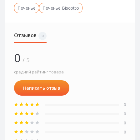
Печенье
Печенье Biscotto
Отзывов
0
0
/ 5
средний рейтинг товара
Написать отзыв
0
0
0
0