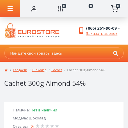
0
0
0
(066) 261-90-09
Заказать звонок
Сладости
Шоколад
Сachet
Cachet 300g Almond 54%
Cachet 300g Almond 54%
Наличие:
Нет в наличии
Модель: Шоколад
Отзывы:
(0)