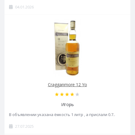
04.01.2026
Cragganmore 12 Yo
Игорь
В объявлении указана ёмкость 1 литр , а прислали 0.7..
27.07.2025