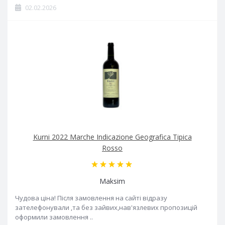
02.02.2026
Kurni 2022 Marche Indicazione Geografica Tipica
Rosso
Maksim
Чудова ціна! Після замовлення на сайті відразу
зателефонували ,та без зайвих,нав'язлевих пропозицій
оформили замовлення ..