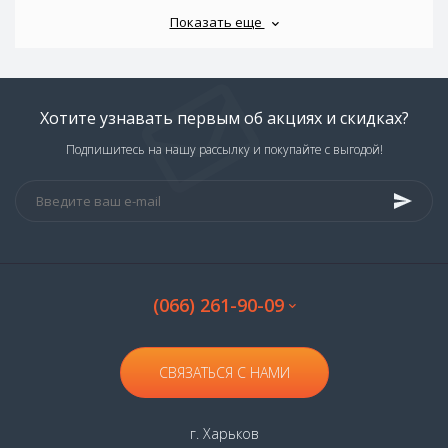
Показать еще
Хотите узнавать первым об акциях и скидках?
Подпишитесь на нашу рассылку и покупайте с выгодой!
(066) 261-90-09
СВЯЗАТЬСЯ С НАМИ
г. Харьков